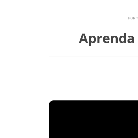
POR
Aprenda 