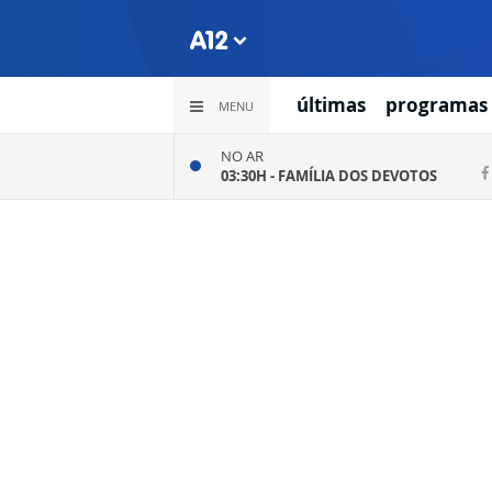
últimas
programas
MENU
NO AR
03:30H -
FAMÍLIA DOS DEVOTOS