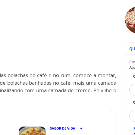
QU
Cad
Ap
as bolachas no café e no rum, comece a montar,
de bolachas banhadas no café, mais uma camada
inalizando com uma camada de creme. Polvilhe o
S
SABOR DE VIDA