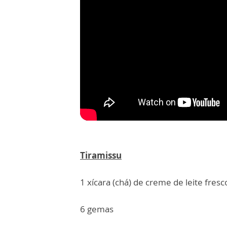
Tiramissu
1 xícara (chá) de creme de leite fresc
6 gemas