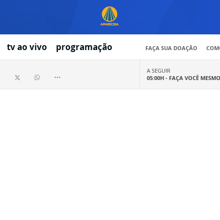
tv ao vivo
programação
FAÇA SUA DOAÇÃO
COMO
A SEGUIR
05:00H -
FAÇA VOCÊ MESM