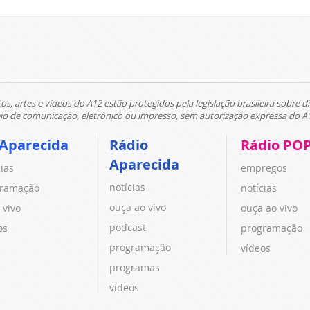
tos, artes e vídeos do A12 estão protegidos pela legislação brasileira sobre di
 de comunicação, eletrônico ou impresso, sem autorização expressa do A
 Aparecida
Rádio
Rádio PO
Aparecida
cias
empregos
notícias
ramação
notícias
ouça ao vivo
 vivo
ouça ao vivo
podcast
os
programação
programação
vídeos
programas
vídeos