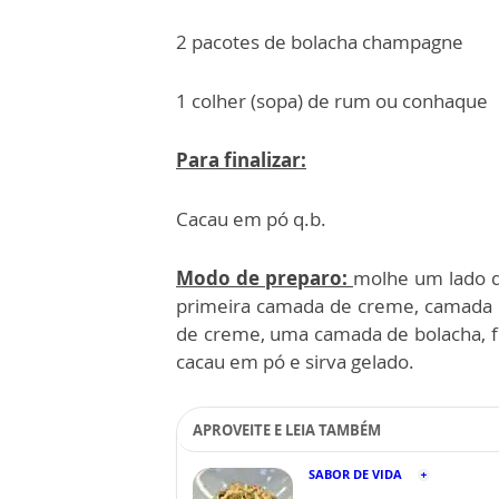
2 pacotes de bolacha champagne
1 colher (sopa) de rum ou conhaque
Para finalizar:
Cacau em pó q.b.
Modo de preparo:
molhe um lado d
primeira camada de creme, camada 
de creme, uma camada de bolacha, f
cacau em pó e sirva gelado.
APROVEITE E LEIA TAMBÉM
SABOR DE VIDA