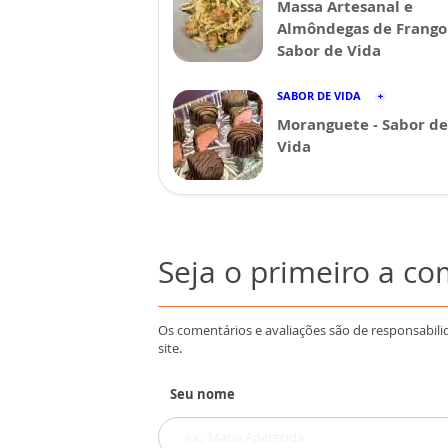
Massa Artesanal e
Almôndegas de Frango 
Sabor de Vida
SABOR DE VIDA
Moranguete - Sabor de
Vida
Seja o primeiro a c
Os comentários e avaliações são de responsabili
site.
Seu nome