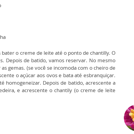
o
e
lha
bater o creme de leite até o ponto de chantilly. O
is. Depois de batido, vamos reservar. No mesmo
r as gemas. (se você se incomoda com o cheiro de
cente o açúcar aos ovos e bata até esbranquiçar.
té homogeneizar. Depois de batido, acrescente a
edeira, e acrescente o chantily (o creme de leite