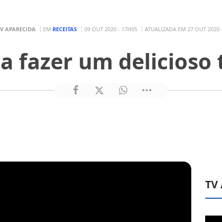
TV APARECIDA
EM
RECEITAS
09 OUT 2020 - 17H05
ATUALIZADA EM 27 OUT 2020 
a fazer um delicioso 
TV