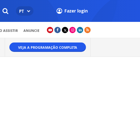
Fazer login
PT
 ASSISTIR
ANUNCIE
VEJA A PROGRAMAÇÃO COMPLETA
O