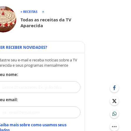
+ RECEITAS
Todas as receitas da TV
Aparecida
ER RECEBER NOVIDADES?
astre seu e-mail e receba notícias sobre a TV
arecida e seus programas mensalmente
Seu nome:
eu email:
Saiba mais sobre como usamos seus
dados