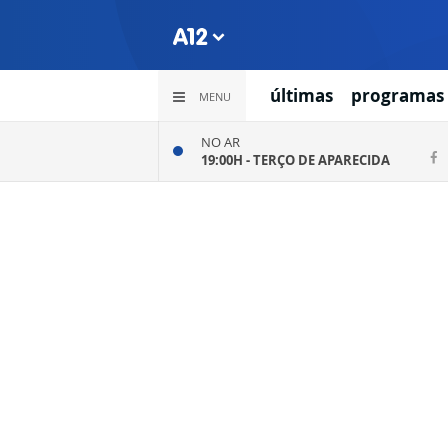
últimas
programas
MENU
NO AR
19:00H -
TERÇO DE APARECIDA