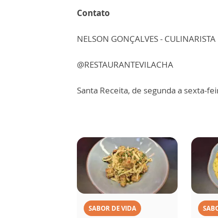
Contato
NELSON GONÇALVES - CULINARISTA
@RESTAURANTEVILACHA
Santa Receita, de segunda a sexta-fei
SABOR DE VIDA
SABO