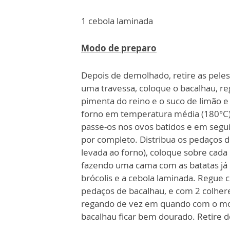
1 cebola laminada
Modo de preparo
Depois de demolhado, retire as pele
uma travessa, coloque o bacalhau, re
pimenta do reino e o suco de limão e
forno em temperatura média (180°C). 
passe-os nos ovos batidos e em segui
por completo. Distribua os pedaços 
levada ao forno), coloque sobre cada
fazendo uma cama com as batatas já 
brócolis e a cebola laminada. Regue
pedaços de bacalhau, e com 2 colhere
regando de vez em quando com o mol
bacalhau ficar bem dourado. Retire d