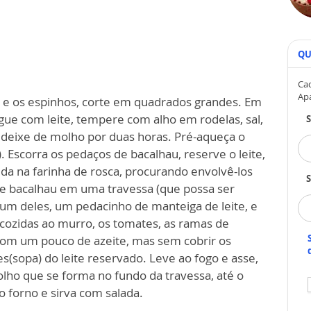
QU
Cad
Ap
s e os espinhos, corte em quadrados grandes. Em
gue com leite, tempere com alho em rodelas, sal,
 deixe de molho por duas horas. Pré-aqueça o
Escorra os pedaços de bacalhau, reserve o leite,
da na farinha de rosca, procurando envolvê-los
S
de bacalhau em uma travessa (que possa ser
 um deles, um pedacinho de manteiga de leite, e
cozidas ao murro, os tomates, as ramas de
 com um pouco de azeite, mas sem cobrir os
s(sopa) do leite reservado. Leve ao fogo e asse,
ho que se forma no fundo da travessa, até o
o forno e sirva com salada.