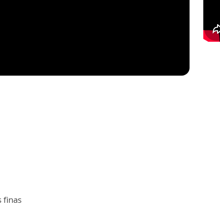
 finas