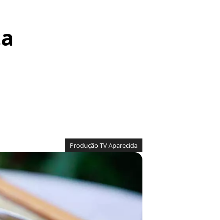
ta
Produção TV Aparecida