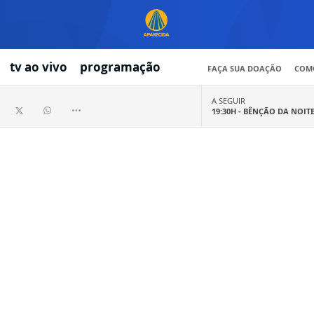
tv ao vivo
programação
FAÇA SUA DOAÇÃO
COMO
A SEGUIR
19:30H -
BÊNÇÃO DA NOIT