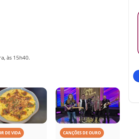
ra, às 15h40.
R DE VIDA
CANÇÕES DE OURO