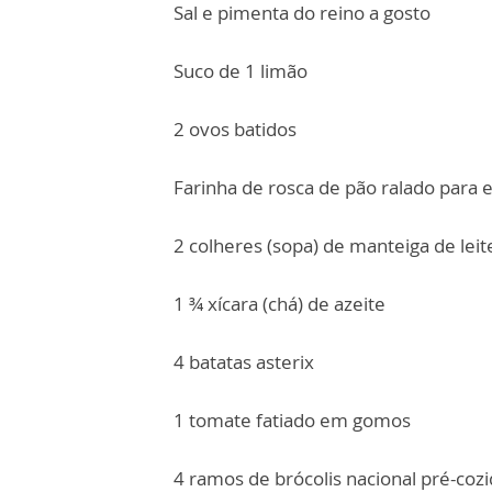
Sal e pimenta do reino a gosto
Suco de 1 limão
2 ovos batidos
Farinha de rosca de pão ralado para 
2 colheres (sopa) de manteiga de leit
1 ¾ xícara (chá) de azeite
4 batatas asterix
1 tomate fatiado em gomos
4 ramos de brócolis nacional pré-coz