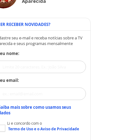
Aparecida
ER RECEBER NOVIDADES?
astre seu e-mail e receba notícias sobre a TV
arecida e seus programas mensalmente
Seu nome:
eu email:
Saiba mais sobre como usamos seus
dados
Li e concordo com o
Termo de Uso
e o
Aviso de Privacidade