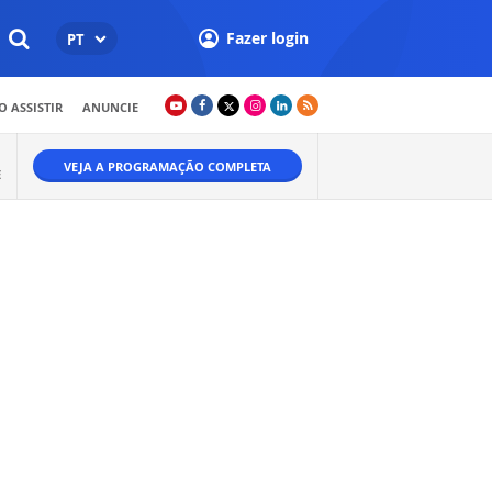
Fazer login
PT
 ASSISTIR
ANUNCIE
VEJA A PROGRAMAÇÃO COMPLETA
E