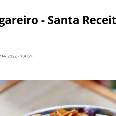
gareiro - Santa Recei
MAR 2022 - 10H51)