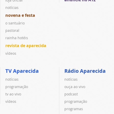
loja oficial
notícias
novena e festa
o santuário
pastoral
rainha hotéis
revista de aparecida
vídeos
TV Aparecida
Rádio Aparecida
notícias
notícias
programação
ouça ao vivo
tv ao vivo
podcast
vídeos
programação
programas