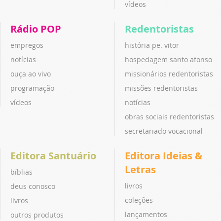
vídeos
Rádio POP
Redentoristas
empregos
história pe. vitor
notícias
hospedagem santo afonso
ouça ao vivo
missionários redentoristas
programação
missões redentoristas
vídeos
notícias
obras sociais redentoristas
secretariado vocacional
Editora Santuário
Editora Ideias &
Letras
bíblias
livros
deus conosco
coleções
livros
lançamentos
outros produtos