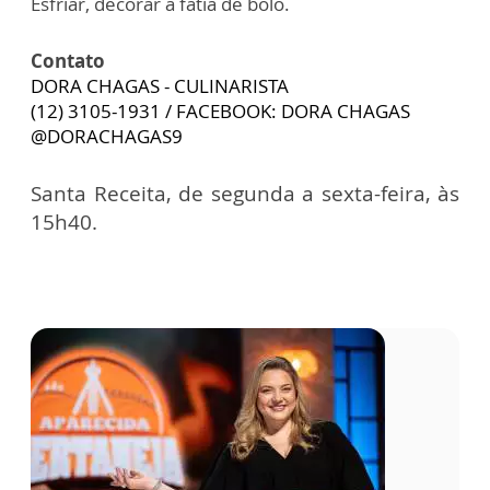
Esfriar, decorar a fatia de bolo.
Contato
DORA CHAGAS - CULINARISTA
(12) 3105-1931 / FACEBOOK: DORA CHAGAS
@DORACHAGAS9
Santa Receita, de segunda a sexta-feira, às
15h40.