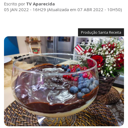
Escrito por
TV Aparecida
05 JAN 2022 - 16H29 (Atualizada em 07 ABR 2022 - 10H50)
Produção Santa Receita