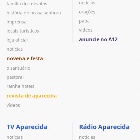
notícias
família dos devotos
orações
história de nossa senhora
papa
imprensa
vídeos
locais turísticos
anuncie no A12
loja oficial
notícias
novena e festa
o santuário
pastoral
rainha hotéis
revista de aparecida
vídeos
TV Aparecida
Rádio Aparecida
notícias
notícias