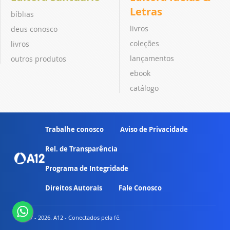
Letras
bíblias
livros
deus conosco
coleções
livros
lançamentos
outros produtos
ebook
catálogo
Trabalhe conosco
Aviso de Privacidade
Rel. de Transparência
Programa de Integridade
Direitos Autorais
Fale Conosco
© 2007 - 2026. A12 - Conectados pela fé.