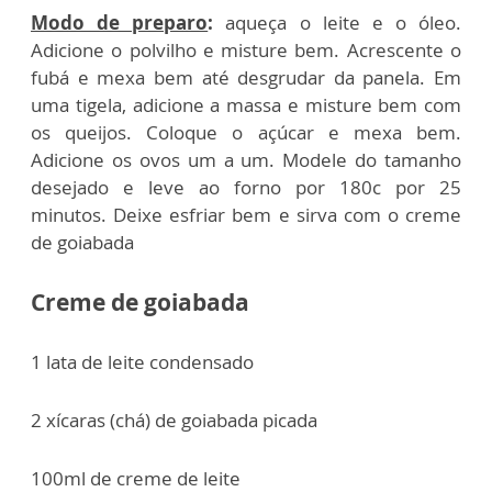
Modo de preparo
:
aqueça o leite e o óleo.
Adicione o polvilho e misture bem. Acrescente o
fubá e mexa bem até desgrudar da panela. Em
uma tigela, adicione a massa e misture bem com
os queijos. Coloque o açúcar e mexa bem.
Adicione os ovos um a um. Modele do tamanho
desejado e leve ao forno por 180c por 25
minutos. Deixe esfriar bem e sirva com o creme
de goiabada
Creme de goiabada
1 lata de leite condensado
2 xícaras (chá) de goiabada picada
100ml de creme de leite