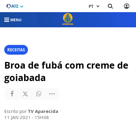
PT
MENU
RECEITAS
Broa de fubá com creme de
goiabada
Escrito por
TV Aparecida
11 JAN 2021 - 15H38