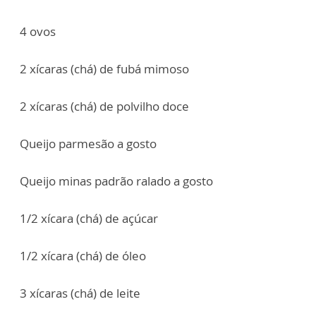
4 ovos
2 xícaras (chá) de fubá mimoso
2 xícaras (chá) de polvilho doce
Queijo parmesão a gosto
Queijo minas padrão ralado a gosto
1/2 xícara (chá) de açúcar
1/2 xícara (chá) de óleo
3 xícaras (chá) de leite