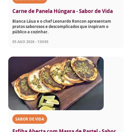
Carne de Panela Húngara - Sabor de Vida
Bianca Láua e o chef Leonardo Roncon apresentam
pratos saborosos e descomplicados que inspiram o
público a cozinhar.
05 AGO 2026 - 13H30
SABOR DE VIDA
Esfiha Aberta com Massa de Pastel - Sabor