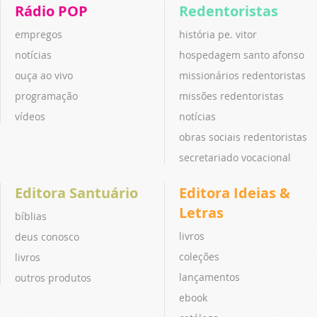
Rádio POP
Redentoristas
empregos
história pe. vitor
notícias
hospedagem santo afonso
ouça ao vivo
missionários redentoristas
programação
missões redentoristas
vídeos
notícias
obras sociais redentoristas
secretariado vocacional
Editora Santuário
Editora Ideias &
Letras
bíblias
livros
deus conosco
coleções
livros
lançamentos
outros produtos
ebook