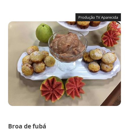
Produção TV Aparecida
Broa de fubá