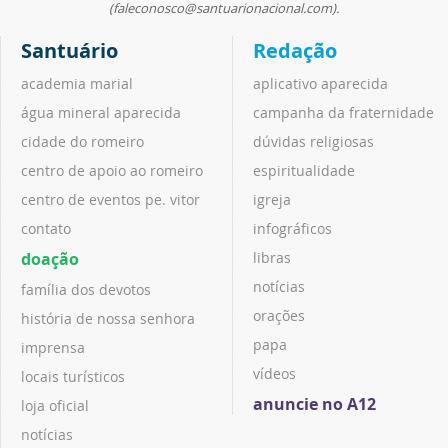
(faleconosco@santuarionacional.com).
Santuário
Redação
academia marial
aplicativo aparecida
água mineral aparecida
campanha da fraternidade
cidade do romeiro
dúvidas religiosas
centro de apoio ao romeiro
espiritualidade
centro de eventos pe. vitor
igreja
contato
infográficos
doação
libras
notícias
família dos devotos
orações
história de nossa senhora
papa
imprensa
vídeos
locais turísticos
anuncie no A12
loja oficial
notícias