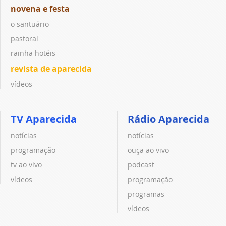
novena e festa
o santuário
pastoral
rainha hotéis
revista de aparecida
vídeos
TV Aparecida
Rádio Aparecida
notícias
notícias
programação
ouça ao vivo
tv ao vivo
podcast
vídeos
programação
programas
vídeos