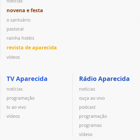
notícias
novena e festa
o santuário
pastoral
rainha hotéis
revista de aparecida
vídeos
TV Aparecida
Rádio Aparecida
notícias
notícias
programação
ouça ao vivo
tv ao vivo
podcast
vídeos
programação
programas
vídeos