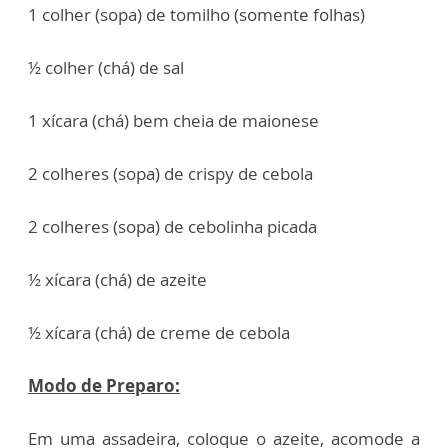
1 colher (sopa) de tomilho (somente folhas)
½ colher (chá) de sal
1 xícara (chá) bem cheia de maionese
2 colheres (sopa) de crispy de cebola
2 colheres (sopa) de cebolinha picada
½ xícara (chá) de azeite
½ xícara (chá) de creme de cebola
Modo de Preparo:
Em uma assadeira, coloque o azeite, acomode a