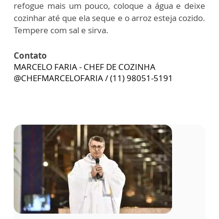
refogue mais um pouco, coloque a água e deixe
cozinhar até que ela seque e o arroz esteja cozido.
Tempere com sal e sirva.
Contato
MARCELO FARIA - CHEF DE COZINHA
@CHEFMARCELOFARIA / (11) 98051-5191