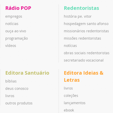
Rádio POP
Redentoristas
empregos
história pe. vitor
notícias
hospedagem santo afonso
ouça ao vivo
missionários redentoristas
programação
missões redentoristas
vídeos
notícias
obras sociais redentoristas
secretariado vocacional
Editora Santuário
Editora Ideias &
Letras
bíblias
livros
deus conosco
coleções
livros
lançamentos
outros produtos
ebook