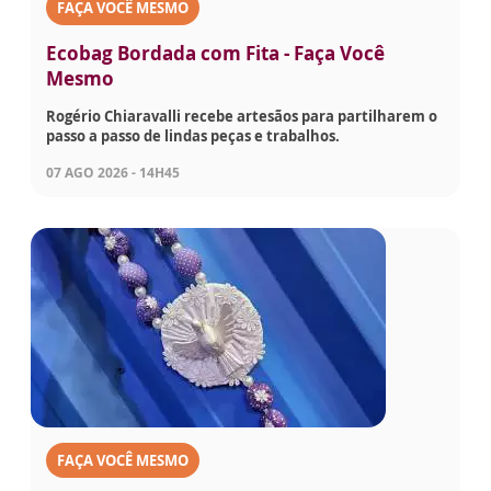
FAÇA VOCÊ MESMO
Ecobag Bordada com Fita - Faça Você
Mesmo
Rogério Chiaravalli recebe artesãos para partilharem o
passo a passo de lindas peças e trabalhos.
07 AGO 2026 - 14H45
FAÇA VOCÊ MESMO