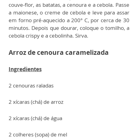
couve-flor, as batatas, a cenoura e a cebola. Passe
a maionese, o creme de cebola e leve para assar
em forno pré-aquecido a 200° C, por cerca de 30
minutos. Depois que dourar, coloque o tomilho, a
cebola crispy e a cebolinha. Sirva.
Arroz de cenoura caramelizada
Ingredientes
2 cenouras raladas
2 xícaras (chá) de arroz
2 xícaras (chá) de água
2 colheres (sopa) de mel