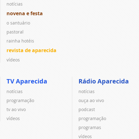
notícias
novena e festa
o santuário
pastoral
rainha hotéis
revista de aparecida
vídeos
TV Aparecida
Rádio Aparecida
notícias
notícias
programação
ouça ao vivo
tv ao vivo
podcast
vídeos
programação
programas
vídeos