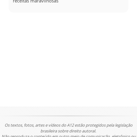
receitas maravilhosas
Os textos, fotos, artes e vídeos do A12 estão protegidos pela legislação
brasileira sobre direito autoral.
Não reproduza o conteúdo em outro meio de comunicação, eletrônico ou