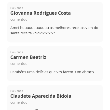
Há 6 anos
Giovanna Rodrigues Costa
comentou:
Amei huuuuuuuuuuuu as melhores receitas vem do
santa receita ???????????????
Há 6 anos
Carmen Beatriz
comentou:
Parabéns uma delícias que vcs fazem. Um abraço.
Há 6 anos
Claudete Aparecida Bidoia
comentou: