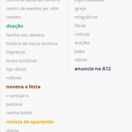
centro de eventos pe. vitor
igreja
contato
infográficos
doação
libras
notícias
família dos devotos
orações
história de nossa senhora
papa
imprensa
vídeos
locais turísticos
anuncie no A12
loja oficial
notícias
novena e festa
o santuário
pastoral
rainha hotéis
revista de aparecida
vídeos