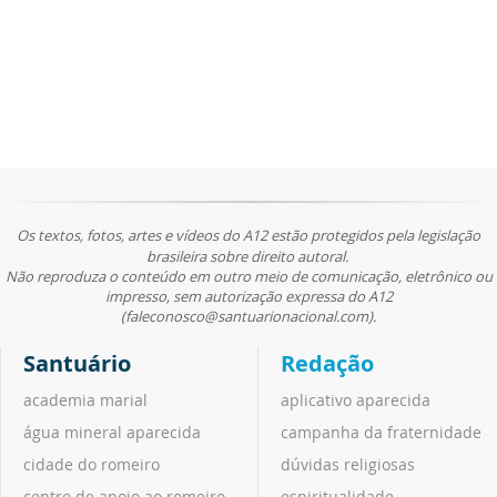
Os textos, fotos, artes e vídeos do A12 estão protegidos pela legislação
brasileira sobre direito autoral.
Não reproduza o conteúdo em outro meio de comunicação, eletrônico ou
impresso, sem autorização expressa do A12
(faleconosco@santuarionacional.com).
Santuário
Redação
academia marial
aplicativo aparecida
água mineral aparecida
campanha da fraternidade
cidade do romeiro
dúvidas religiosas
centro de apoio ao romeiro
espiritualidade