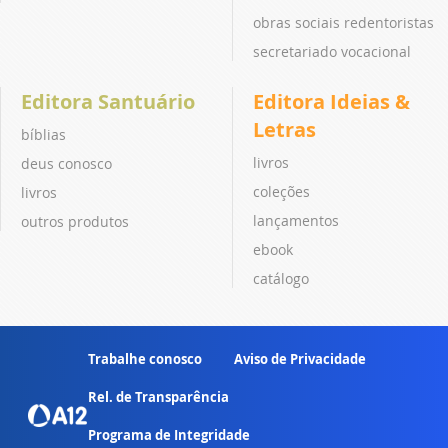
obras sociais redentoristas
secretariado vocacional
Editora Santuário
Editora Ideias &
Letras
bíblias
livros
deus conosco
coleções
livros
lançamentos
outros produtos
ebook
catálogo
Trabalhe conosco
Aviso de Privacidade
Rel. de Transparência
Programa de Integridade