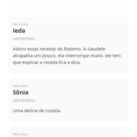
Há 6 anos
Ieda
comentou:
Adoro essas receitas do Roberto. A claudete
atrapalha um pouco, ela interrompe muito. ele tem
que explicar a receita.fica a dica.
Há 6 anos
Sônia
comentou:
Uma delícia de costela.
Há 6 anos