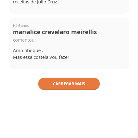
receitas de Julio Cruz
Há 6 anos
marialice crevelaro meirellis
comentou:
Amo nhoque .
Mas essa costela vou fazer.
CARREGAR MAIS