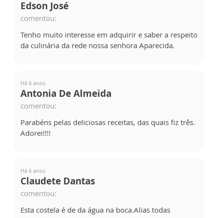
Edson José
comentou:
Tenho muito interesse em adquirir e saber a respeito
da culinária da rede nossa senhora Aparecida.
Há 6 anos
Antonia De Almeida
comentou:
Parabéns pelas deliciosas receitas, das quais fiz três.
Adorei!!!!
Há 6 anos
Claudete Dantas
comentou:
Esta costela é de da água na boca.Alias todas