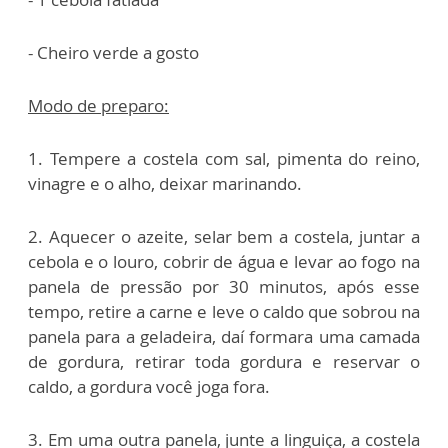
- Cheiro verde a gosto
Modo de preparo:
1. Tempere a costela com sal, pimenta do reino,
vinagre e o alho, deixar marinando.
2. Aquecer o azeite, selar bem a costela, juntar a
cebola e o louro, cobrir de água e levar ao fogo na
panela de pressão por 30 minutos, após esse
tempo, retire a carne e leve o caldo que sobrou na
panela para a geladeira, daí formara uma camada
de gordura, retirar toda gordura e reservar o
caldo, a gordura você joga fora.
3. Em uma outra panela, junte a linguiça, a costela