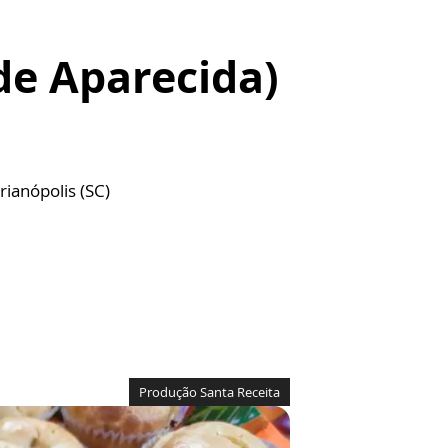
de Aparecida)
rianópolis (SC)
Produção Santa Receita