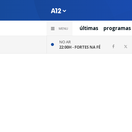
últimas
programas
MENU
NO AR
22:00H -
FORTES NA FÉ