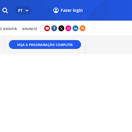
Fazer login
PT
 ASSISTIR
ANUNCIE
VEJA A PROGRAMAÇÃO COMPLETA
A