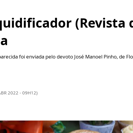
uidificador (Revista 
ta
arecida foi enviada pelo devoto José Manoel Pinho, de Flo
ABR 2022 - 09H12)