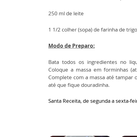
250 ml de leite
1 1/2 colher (sopa) de farinha de trig
Modo de Preparo:
Bata todos os ingredientes no liq
Coloque a massa em forminhas (at
Complete com a massa até tampar o 
até que fique douradinha.
Santa Receita, de segunda a sexta-fei