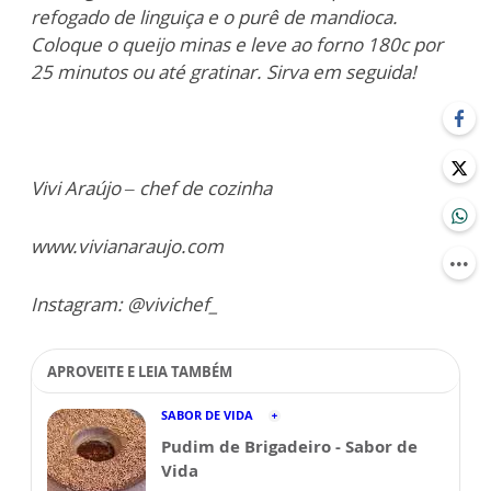
refogado de linguiça e o purê de mandioca.
Coloque o queijo minas e leve ao forno 180c por
25 minutos ou até gratinar. Sirva em seguida!
Vivi Araújo – chef de cozinha
www.vivianaraujo.com
Instagram: @vivichef_
APROVEITE E LEIA TAMBÉM
SABOR DE VIDA
Pudim de Brigadeiro - Sabor de
Vida