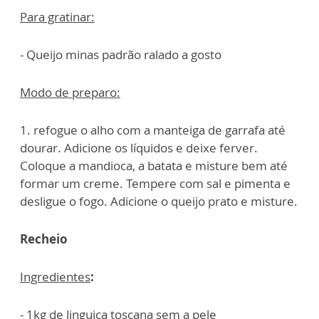
Para gratinar:
- Queijo minas padrão ralado a gosto
Modo de preparo:
1. refogue o alho com a manteiga de garrafa até
dourar. Adicione os líquidos e deixe ferver.
Coloque a mandioca, a batata e misture bem até
formar um creme. Tempere com sal e pimenta e
desligue o fogo. Adicione o queijo prato e misture.
Recheio
Ingredientes
:
- 1kg de linguiça toscana sem a pele