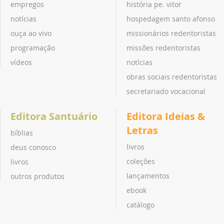
empregos
história pe. vitor
notícias
hospedagem santo afonso
ouça ao vivo
missionários redentoristas
programação
missões redentoristas
vídeos
notícias
obras sociais redentoristas
secretariado vocacional
Editora Santuário
Editora Ideias &
Letras
bíblias
livros
deus conosco
coleções
livros
lançamentos
outros produtos
ebook
catálogo