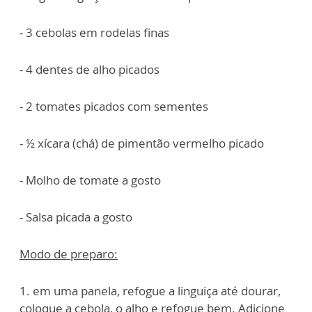
- 3 cebolas em rodelas finas
- 4 dentes de alho picados
- 2 tomates picados com sementes
- ½ xícara (chá) de pimentão vermelho picado
- Molho de tomate a gosto
- Salsa picada a gosto
Modo de preparo:
1. em uma panela, refogue a linguiça até dourar,
coloque a cebola, o alho e refogue bem. Adicione