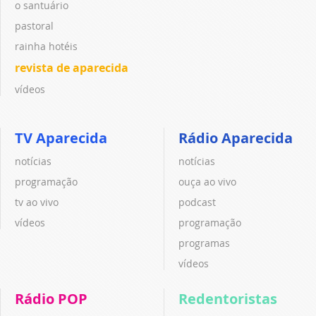
o santuário
pastoral
rainha hotéis
revista de aparecida
vídeos
TV Aparecida
Rádio Aparecida
notícias
notícias
programação
ouça ao vivo
tv ao vivo
podcast
vídeos
programação
programas
vídeos
Rádio POP
Redentoristas