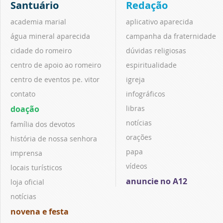
Santuário
Redação
academia marial
aplicativo aparecida
água mineral aparecida
campanha da fraternidade
cidade do romeiro
dúvidas religiosas
centro de apoio ao romeiro
espiritualidade
centro de eventos pe. vitor
igreja
contato
infográficos
doação
libras
notícias
família dos devotos
orações
história de nossa senhora
papa
imprensa
vídeos
locais turísticos
anuncie no A12
loja oficial
notícias
novena e festa