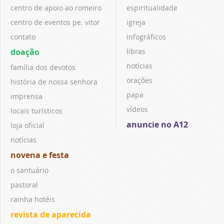
centro de apoio ao romeiro
espiritualidade
centro de eventos pe. vitor
igreja
contato
infográficos
doação
libras
notícias
família dos devotos
orações
história de nossa senhora
papa
imprensa
vídeos
locais turísticos
anuncie no A12
loja oficial
notícias
novena e festa
o santuário
pastoral
rainha hotéis
revista de aparecida