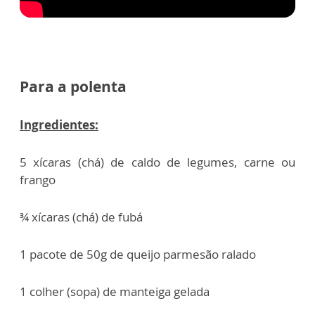
Para a polenta
Ingredientes:
5 xícaras (chá) de caldo de legumes, carne ou
frango
¾ xícaras (chá) de fubá
1 pacote de 50g de queijo parmesão ralado
1 colher (sopa) de manteiga gelada