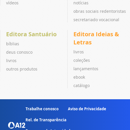
vídeos
notícias
obras sociais redentoristas
secretariado vocacional
Editora Santuário
Editora Ideias &
Letras
bíblias
livros
deus conosco
coleções
livros
lançamentos
outros produtos
ebook
catálogo
Trabalhe conosco
Aviso de Privacidade
Rel. de Transparência