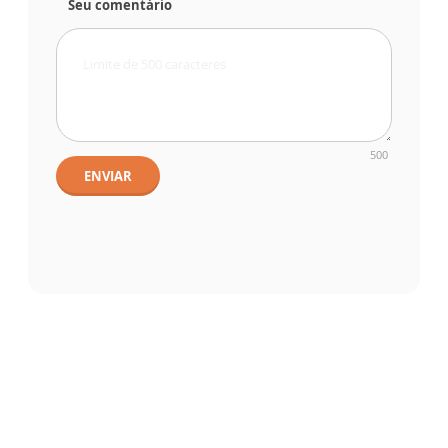
Seu comentário
500
ENVIAR