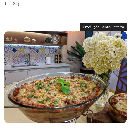
11H24)
Produção Santa Receita