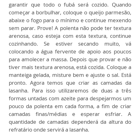
garantir que todo o fubá será cozido. Quando
começar a borbulhar, coloque o queijo parmesão,
abaixe o fogo para o mínimo e continue mexendo
sem parar. Prove! A polenta não pode ter textura
arenosa, caso esteja com esta textura, continue
cozinhando. Se estiver secando muito, vá
colocando a água fervente de apoio aos poucos
para amolecer a massa. Depois que provar e não
tiver mais textura arenosa, está cozida. Coloque a
manteiga gelada, misture bem e ajuste o sal. Está
pronto. Agora temos que criar as camadas da
lasanha. Para isso utilizaremos de duas a três
formas untadas com azeite para despejarmos um
pouco da polenta em cada forma, a fim de criar
camadas finas/médias e esperar esfriar. A
quantidade de camadas dependerá da altura do
refratário onde servirá a lasanha.