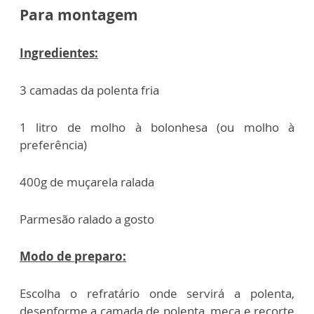
Para montagem
Ingredientes:
3 camadas da polenta fria
1 litro de molho à bolonhesa (ou molho à
preferência)
400g de muçarela ralada
Parmesão ralado a gosto
Modo de preparo:
Escolha o refratário onde servirá a polenta,
desenforme a camada de polenta, meça e recorte