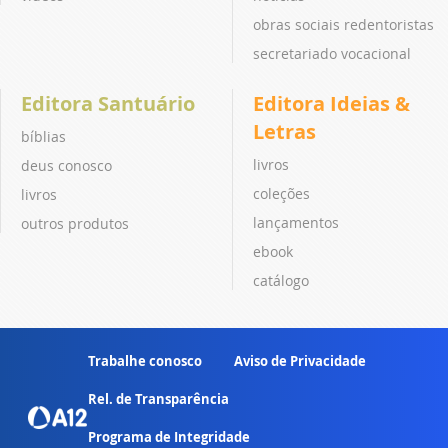
obras sociais redentoristas
secretariado vocacional
Editora Santuário
Editora Ideias &
Letras
bíblias
livros
deus conosco
coleções
livros
lançamentos
outros produtos
ebook
catálogo
Trabalhe conosco
Aviso de Privacidade
Rel. de Transparência
Programa de Integridade