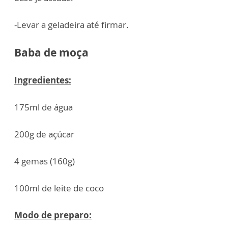
-Levar a geladeira até firmar.
Baba de moça
Ingredientes:
175ml de água
200g de açúcar
4 gemas (160g)
100ml de leite de coco
Modo de preparo: