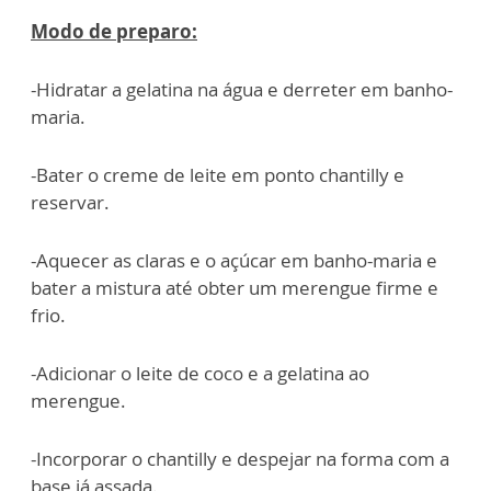
Modo de preparo:
-Hidratar a gelatina na água e derreter em banho-
maria.
-Bater o creme de leite em ponto chantilly e
reservar.
-Aquecer as claras e o açúcar em banho-maria e
bater a mistura até obter um merengue firme e
frio.
-Adicionar o leite de coco e a gelatina ao
merengue.
-Incorporar o chantilly e despejar na forma com a
base já assada.