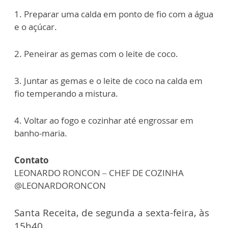
1. Preparar uma calda em ponto de fio com a água
e o açúcar.
2. Peneirar as gemas com o leite de coco.
3. Juntar as gemas e o leite de coco na calda em
fio temperando a mistura.
4. Voltar ao fogo e cozinhar até engrossar em
banho-maria.
Contato
LEONARDO RONCON – CHEF DE COZINHA
@LEONARDORONCON
Santa Receita, de segunda a sexta-feira, às
15h40.