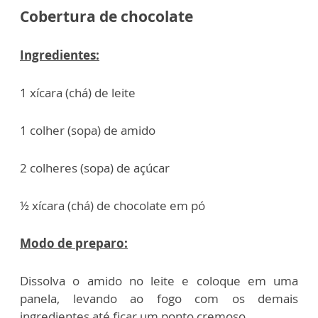
Cobertura de chocolate
Ingredientes:
1 xícara (chá) de leite
1 colher (sopa) de amido
2 colheres (sopa) de açúcar
½ xícara (chá) de chocolate em pó
Modo de preparo:
Dissolva o amido no leite e coloque em uma
panela, levando ao fogo com os demais
ingredientes até ficar um ponto cremoso.