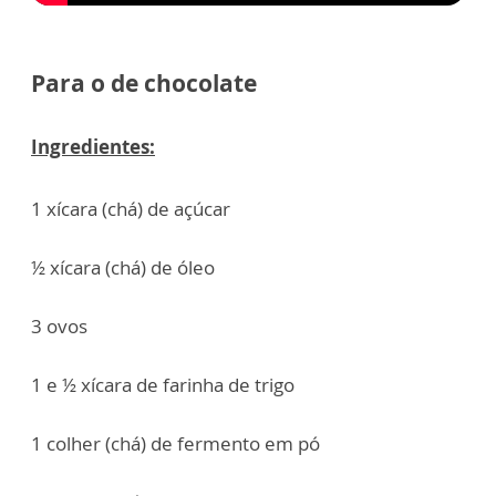
Para o de chocolate
Ingredientes:
1 xícara (chá) de açúcar
½ xícara (chá) de óleo
3 ovos
1 e ½ xícara de farinha de trigo
1 colher (chá) de fermento em pó