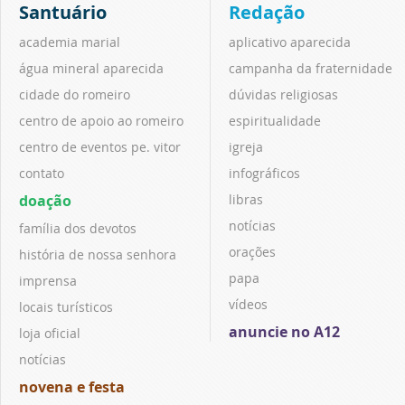
Santuário
Redação
academia marial
aplicativo aparecida
água mineral aparecida
campanha da fraternidade
cidade do romeiro
dúvidas religiosas
centro de apoio ao romeiro
espiritualidade
centro de eventos pe. vitor
igreja
contato
infográficos
doação
libras
notícias
família dos devotos
orações
história de nossa senhora
papa
imprensa
vídeos
locais turísticos
anuncie no A12
loja oficial
notícias
novena e festa