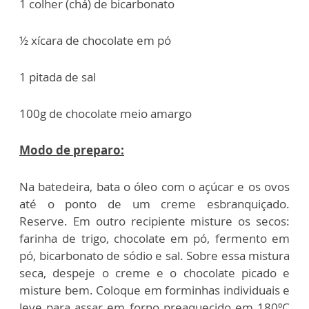
1 colher (chá) de bicarbonato
½ xícara de chocolate em pó
1 pitada de sal
100g de chocolate meio amargo
Modo de preparo:
Na batedeira, bata o óleo com o açúcar e os ovos
até o ponto de um creme esbranquiçado.
Reserve. Em outro recipiente misture os secos:
farinha de trigo, chocolate em pó, fermento em
pó, bicarbonato de sódio e sal. Sobre essa mistura
seca, despeje o creme e o chocolate picado e
misture bem. Coloque em forminhas individuais e
leve para assar em forno preaquecido em 180ºC