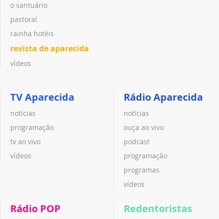
o santuário
pastoral
rainha hotéis
revista de aparecida
vídeos
TV Aparecida
Rádio Aparecida
notícias
notícias
programação
ouça ao vivo
tv ao vivo
podcast
vídeos
programação
programas
vídeos
Rádio POP
Redentoristas