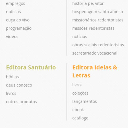
empregos
história pe. vitor
notícias
hospedagem santo afonso
ouça ao vivo
missionários redentoristas
programação
missões redentoristas
vídeos
notícias
obras sociais redentoristas
secretariado vocacional
Editora Santuário
Editora Ideias &
Letras
bíblias
livros
deus conosco
coleções
livros
lançamentos
outros produtos
ebook
catálogo