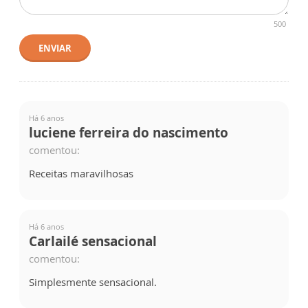
500
ENVIAR
Há 6 anos
luciene ferreira do nascimento
comentou:
Receitas maravilhosas
Há 6 anos
Carlailé sensacional
comentou:
Simplesmente sensacional.