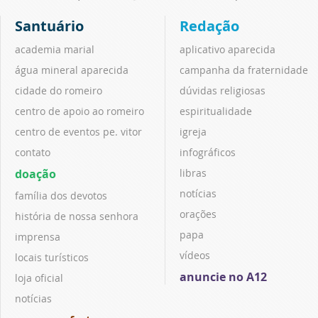
Santuário
Redação
academia marial
aplicativo aparecida
água mineral aparecida
campanha da fraternidade
cidade do romeiro
dúvidas religiosas
centro de apoio ao romeiro
espiritualidade
centro de eventos pe. vitor
igreja
contato
infográficos
doação
libras
notícias
família dos devotos
orações
história de nossa senhora
papa
imprensa
vídeos
locais turísticos
anuncie no A12
loja oficial
notícias