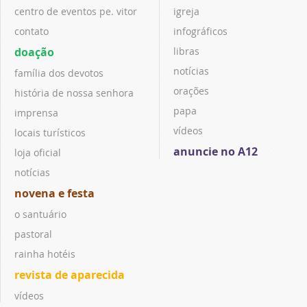
centro de eventos pe. vitor
igreja
contato
infográficos
doação
libras
notícias
família dos devotos
orações
história de nossa senhora
papa
imprensa
vídeos
locais turísticos
anuncie no A12
loja oficial
notícias
novena e festa
o santuário
pastoral
rainha hotéis
revista de aparecida
vídeos