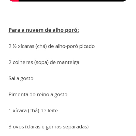
Para a nuvem de alho poró:
2 ½ xícaras (chá) de alho-poró picado
2 colheres (sopa) de manteiga
Sal a gosto
Pimenta do reino a gosto
1 xícara (chá) de leite
3 ovos (claras e gemas separadas)