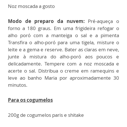
Noz moscada a gosto
Modo de preparo da nuvem:
Pré-aqueça o
forno a 180 graus. Em uma frigideira refogar o
alho poró com a manteiga o sal e a pimenta
Transfira o alho-poró para uma tigela, misture o
leite e a gema e reserve. Bater as claras em neve,
junte à mistura do alho-poró aos poucos e
delicadamente. Tempere com a noz moscada e
acerte o sal. Distribua o creme em ramequins e
leve ao banho Maria por aproximadamente 30
minutos.
Para os cogumelos
200g de cogumelos paris e shitake