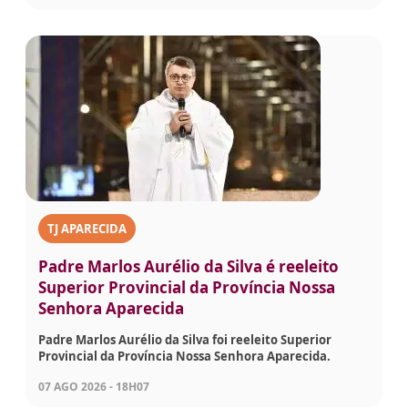
TJ APARECIDA
Padre Marlos Aurélio da Silva é reeleito
Superior Provincial da Província Nossa
Senhora Aparecida
Padre Marlos Aurélio da Silva foi reeleito Superior
Provincial da Província Nossa Senhora Aparecida.
07 AGO 2026 - 18H07