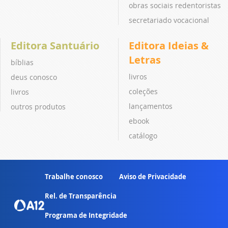
obras sociais redentoristas
secretariado vocacional
Editora Santuário
Editora Ideias &
Letras
bíblias
livros
deus conosco
coleções
livros
lançamentos
outros produtos
ebook
catálogo
Trabalhe conosco
Aviso de Privacidade
Rel. de Transparência
Programa de Integridade