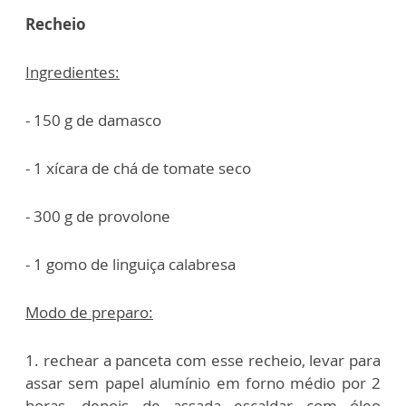
Recheio
Ingredientes:
- 150 g de damasco
- 1 xícara de chá de tomate seco
- 300 g de provolone
- 1 gomo de linguiça calabresa
Modo de preparo:
1. rechear a panceta com esse recheio, levar para
assar sem papel alumínio em forno médio por 2
horas, depois de assada escaldar com óleo