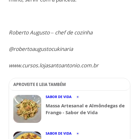
Roberto Augusto – chef de cozinha
@robertoaugustocukinaria
www.cursos.lojasantoantonio.com.br
APROVEITE E LEIA TAMBÉM
SABOR DE VIDA
Massa Artesanal e Almôndegas de
Frango - Sabor de Vida
SABOR DE VIDA