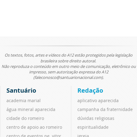
Os textos, fotos, artes e vídeos do A12 estão protegidos pela legislação
brasileira sobre direito autoral.
Não reproduza o conteúdo em outro meio de comunicação, eletrônico ou
impresso, sem autorização expressa do A12
(faleconosco@santuarionacional.com).
Santuário
Redação
academia marial
aplicativo aparecida
água mineral aparecida
campanha da fraternidade
cidade do romeiro
dúvidas religiosas
centro de apoio ao romeiro
espiritualidade
centro de eventos pe. vitor
igreja