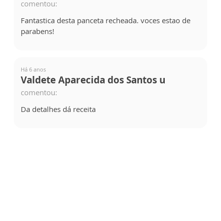
comentou:
Fantastica desta panceta recheada. voces estao de
parabens!
Há 6 anos
Valdete Aparecida dos Santos u
comentou:
Da detalhes dá receita