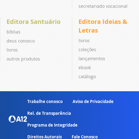
secretariado vocacional
Editora Santuário
Editora Ideias &
Letras
bíblias
livros
deus conosco
coleções
livros
lançamentos
outros produtos
ebook
catálogo
Trabalhe conosco
Aviso de Privacidade
Rel. de Transparência
Programa de Integridade
Direitos Autorais
Fale Conosco