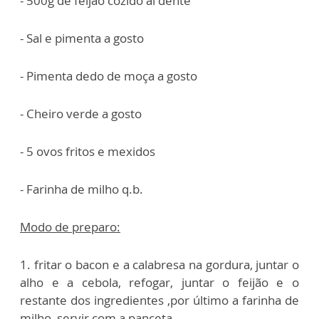
- 500g de feijão cozido al dente
- Sal e pimenta a gosto
- Pimenta dedo de moça a gosto
- Cheiro verde a gosto
- 5 ovos fritos e mexidos
- Farinha de milho q.b.
Modo de preparo:
1. fritar o bacon e a calabresa na gordura, juntar o
alho e a cebola, refogar, juntar o feijão e o
restante dos ingredientes ,por último a farinha de
milho, servir com a panceta.