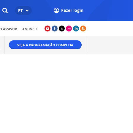
Fazer login
PT
 ASSISTIR
ANUNCIE
VEJA A PROGRAMAÇÃO COMPLETA
A