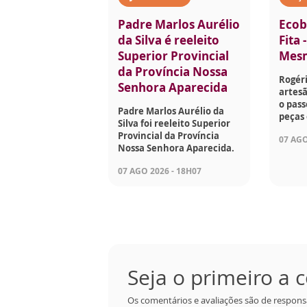
Padre Marlos Aurélio
Ecob
da Silva é reeleito
Fita 
Superior Provincial
Mes
da Província Nossa
Rogéri
Senhora Aparecida
artesã
o pass
Padre Marlos Aurélio da
peças 
Silva foi reeleito Superior
Provincial da Província
07 AGO
Nossa Senhora Aparecida.
07 AGO 2026 - 18H07
Seja o primeiro a
Os comentários e avaliações são de respons