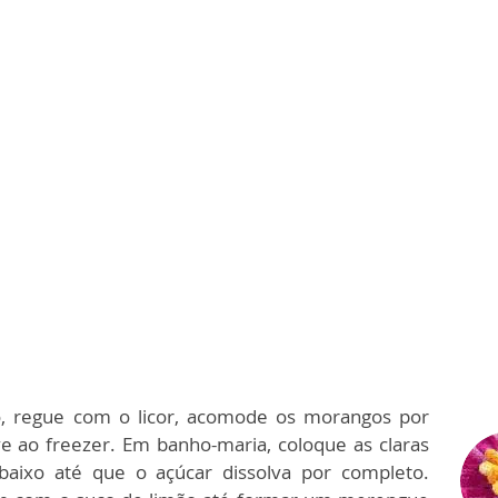
o, regue com o licor, acomode os morangos por
ve ao freezer. Em banho-maria, coloque as claras
aixo até que o açúcar dissolva por completo.