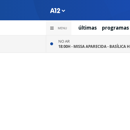
últimas
programas
MENU
NO AR
18:00H -
MISSA APARECIDA - BASÍLICA 