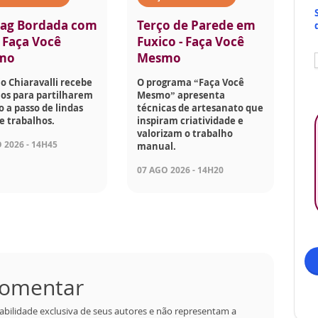
ag Bordada com
Terço de Parede em
- Faça Você
Fuxico - Faça Você
mo
Mesmo
o Chiaravalli recebe
O programa “Faça Você
os para partilharem
Mesmo” apresenta
o a passo de lindas
técnicas de artesanato que
e trabalhos.
inspiram criatividade e
valorizam o trabalho
 2026 - 14H45
manual.
07 AGO 2026 - 14H20
 comentar
abilidade exclusiva de seus autores e não representam a