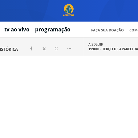
tv ao vivo
programação
FAÇA SUA DOAÇÃO
COMO
A SEGUIR
HISTÓRICA
19:00H -
TERÇO DE APARECID