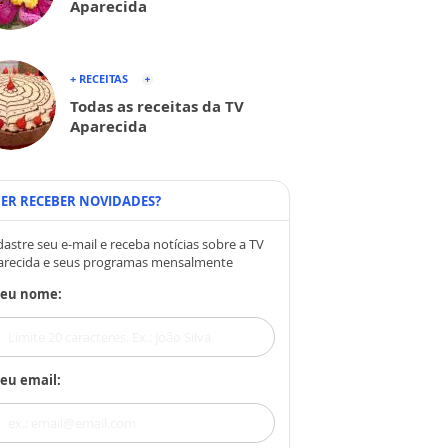
Aparecida
+ RECEITAS
Todas as receitas da TV
Aparecida
ER RECEBER NOVIDADES?
astre seu e-mail e receba notícias sobre a TV
arecida e seus programas mensalmente
Seu nome:
eu email: