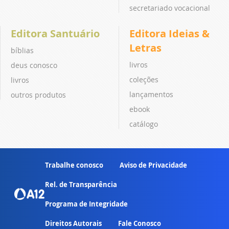
secretariado vocacional
Editora Santuário
Editora Ideias &
Letras
bíblias
livros
deus conosco
coleções
livros
lançamentos
outros produtos
ebook
catálogo
Trabalhe conosco
Aviso de Privacidade
Rel. de Transparência
Programa de Integridade
Direitos Autorais
Fale Conosco