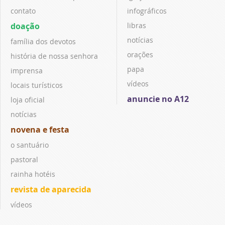
contato
infográficos
doação
libras
notícias
família dos devotos
orações
história de nossa senhora
papa
imprensa
vídeos
locais turísticos
anuncie no A12
loja oficial
notícias
novena e festa
o santuário
pastoral
rainha hotéis
revista de aparecida
vídeos