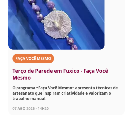
FAÇA VOCÊ MESMO
Terço de Parede em Fuxico - Faça Você
Mesmo
O programa “Faça Você Mesmo” apresenta técnicas de
artesanato que inspiram criatividade e valorizam o
trabalho manual.
07 AGO 2026 - 14H20