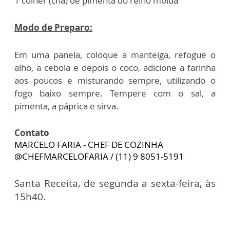
1 colher (chá) de pimenta do reino moída
Modo de Preparo:
Em uma panela, coloque a manteiga, refogue o
alho, a cebola e depois o coco, adicione a farinha
aos poucos e misturando sempre, utilizando o
fogo baixo sempre. Tempere com o sal, a
pimenta, a páprica e sirva.
Contato
MARCELO FARIA - CHEF DE COZINHA
@CHEFMARCELOFARIA / (11) 9 8051-5191
Santa Receita, de segunda a sexta-feira, às
15h40.