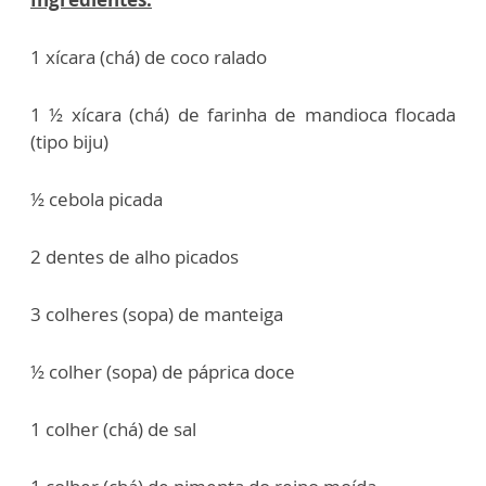
1 xícara (chá) de coco ralado
1 ½ xícara (chá) de farinha de mandioca flocada
(tipo biju)
½ cebola picada
2 dentes de alho picados
3 colheres (sopa) de manteiga
½ colher (sopa) de páprica doce
1 colher (chá) de sal