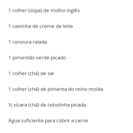
1 colher (sopa) de molho inglês
1 caixinha de creme de leite
1 cenoura ralada
1 pimentão verde picado
1 colher (chá) de sal
1 colher (chá) de pimenta do reino moída
½ xícara (chá) de cebolinha picada
Água suficiente para cobrir a carne