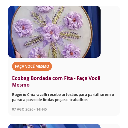
FAÇA VOCÊ MESMO
Ecobag Bordada com Fita - Faça Você
Mesmo
Rogério Chiaravalli recebe artesãos para partilharem o
passo a passo de lindas peças e trabalhos.
07 AGO 2026 - 14H45