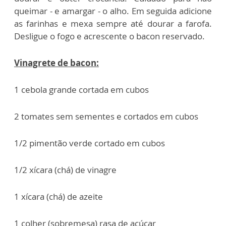
queimar - e amargar - o alho. Em seguida adicione
as farinhas e mexa sempre até dourar a farofa.
Desligue o fogo e acrescente o bacon reservado.
Vinagrete de bacon:
1 cebola grande cortada em cubos
2 tomates sem sementes e cortados em cubos
1/2 pimentão verde cortado em cubos
1/2 xícara (chá) de vinagre
1 xícara (chá) de azeite
1 colher (sobremesa) rasa de açúcar