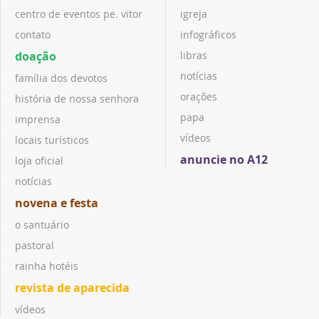
centro de eventos pe. vitor
igreja
contato
infográficos
doação
libras
notícias
família dos devotos
orações
história de nossa senhora
papa
imprensa
vídeos
locais turísticos
anuncie no A12
loja oficial
notícias
novena e festa
o santuário
pastoral
rainha hotéis
revista de aparecida
vídeos