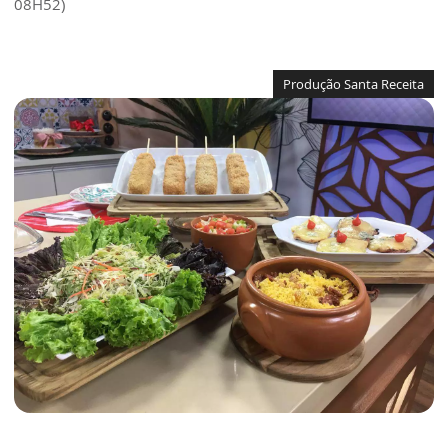
08H52)
Produção Santa Receita