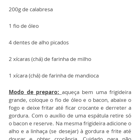
200g de calabresa
1 fio de óleo
4 dentes de alho picados
2 xícaras (chá) de farinha de milho
1 xícara (chá) de farinha de mandioca
Modo de preparo:
aqueça bem uma frigideira
grande, coloque o fio de óleo e o bacon, abaixe o
fogo e deixe fritar até ficar crocante e derreter a
gordura. Com o auxílio de uma espátula retire só
o bacon e reserve. Na mesma frigideira adicione o
alho e a linhaça (se desejar) à gordura e frite até
dourar e obter crocância. Cuidado para não