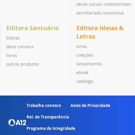
obras sociais redentoristas
secretariado vocacional
Editora Santuário
Editora Ideias &
Letras
bíblias
livros
deus conosco
coleções
livros
lançamentos
outros produtos
ebook
catálogo
Trabalhe conosco
Aviso de Privacidade
Rel. de Transparência
Programa de Integridade