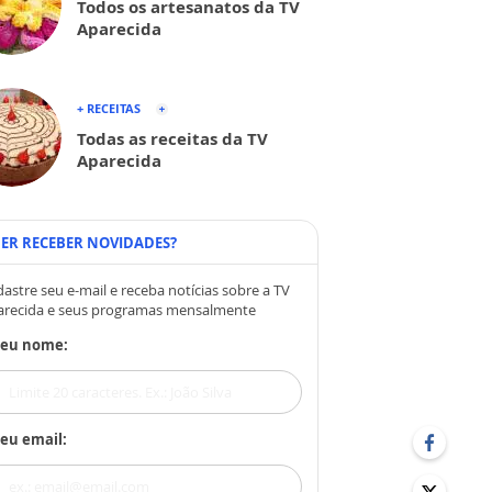
Todos os artesanatos da TV
Aparecida
+ RECEITAS
Todas as receitas da TV
Aparecida
ER RECEBER NOVIDADES?
astre seu e-mail e receba notícias sobre a TV
arecida e seus programas mensalmente
Seu nome:
eu email: