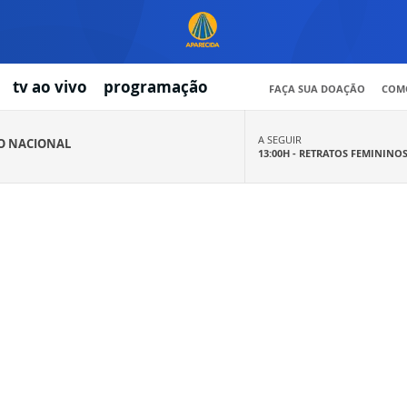
tv ao vivo
programação
FAÇA SUA DOAÇÃO
COMO
A SEGUIR
IO NACIONAL
13:00H -
RETRATOS FEMININO