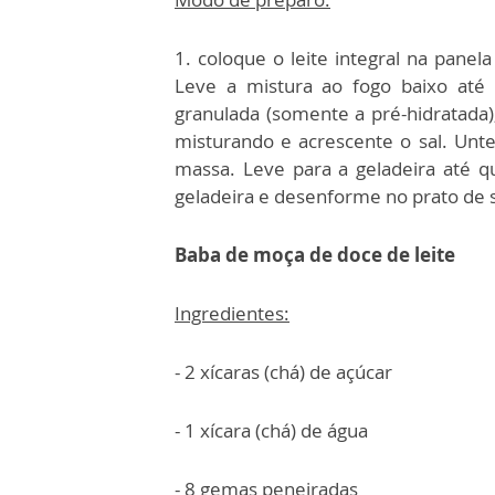
1. coloque o leite integral na panel
Leve a mistura ao fogo baixo até 
granulada (somente a pré-hidratada),
misturando e acrescente o sal. Un
massa. Leve para a geladeira até q
geladeira e desenforme no prato de s
Baba de moça de doce de leite
Ingredientes:
- 2 xícaras (chá) de açúcar
- 1 xícara (chá) de água
- 8 gemas peneiradas