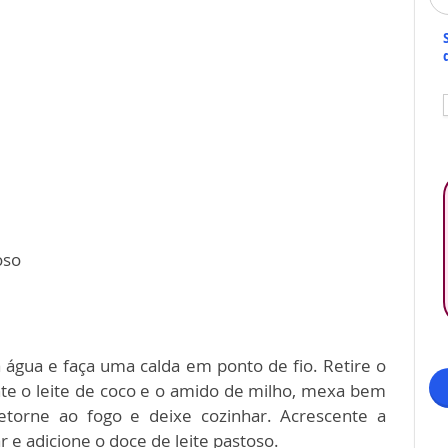
oso
 a água e faça uma calda em ponto de fio. Retire o
nte o leite de coco e o amido de milho, mexa bem
Retorne ao fogo e deixe cozinhar. Acrescente a
e adicione o doce de leite pastoso.