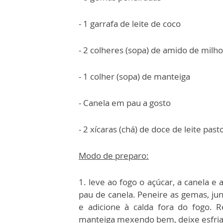
- 1 garrafa de leite de coco
- 2 colheres (sopa) de amido de milho
- 1 colher (sopa) de manteiga
- Canela em pau a gosto
- 2 xícaras (chá) de doce de leite past
Modo de preparo:
1. leve ao fogo o açúcar, a canela e
pau de canela. Peneire as gemas, ju
e adicione à calda fora do fogo. 
manteiga mexendo bem, deixe esfriar 