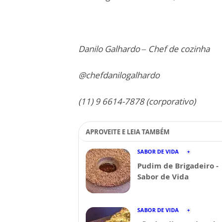
Danilo Galhardo – Chef de cozinha
@chefdanilogalhardo
(11) 9 6614-7878 (corporativo)
APROVEITE E LEIA TAMBÉM
SABOR DE VIDA
Pudim de Brigadeiro -
Sabor de Vida
SABOR DE VIDA