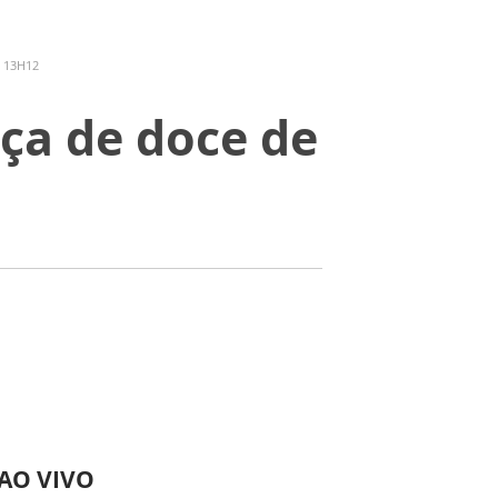
- 13H12
ça de doce de
 AO VIVO