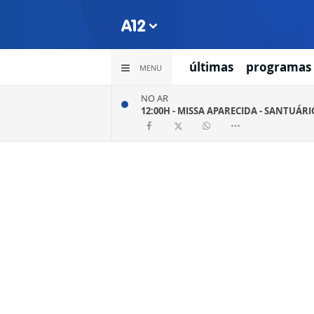
últimas
programas
MENU
NO AR
12:00H -
MISSA APARECIDA - SANTUÁR