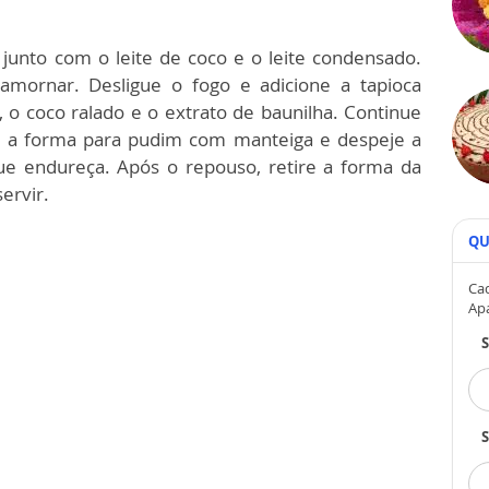
a junto com o leite de coco e o leite condensado.
amornar. Desligue o fogo e adicione a tapioca
 o coco ralado e o extrato de baunilha. Continue
te a forma para pudim com manteiga e despeje a
ue endureça. Após o repouso, retire a forma da
ervir.
QU
Cad
Ap
S