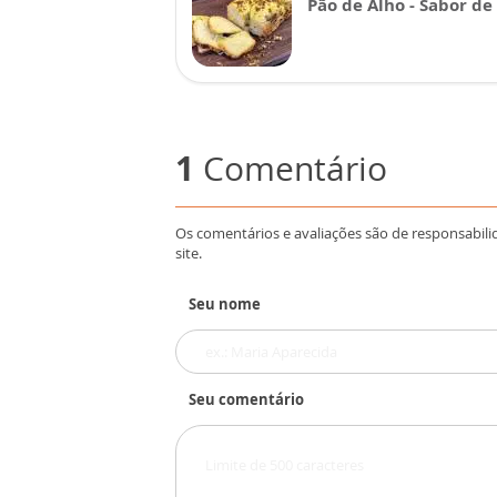
Pão de Alho - Sabor de
1
Comentário
Os comentários e avaliações são de responsabili
site.
Seu nome
Seu comentário