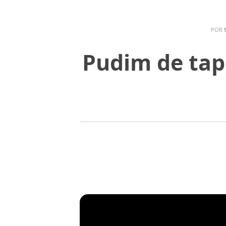
POR
Pudim de tap