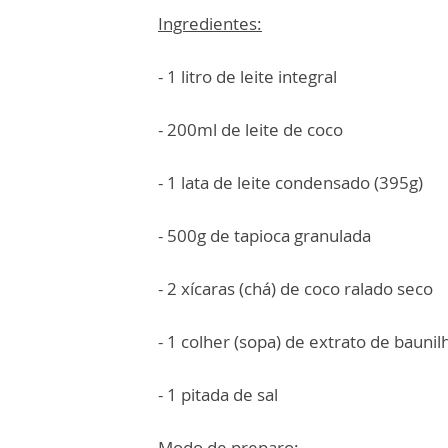
Ingredientes:
- 1 litro de leite integral
- 200ml de leite de coco
- 1 lata de leite condensado (395g)
- 500g de tapioca granulada
- 2 xícaras (chá) de coco ralado seco
- 1 colher (sopa) de extrato de baunil
- 1 pitada de sal
Modo de preparo: