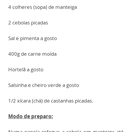
4 colheres (sopa) de manteiga
2 cebolas picadas
Sal e pimenta a gosto
400g de carne moída
Hortelã a gosto
Salsinha e cheiro verde a gosto
1/2 xícara (chá) de castanhas picadas.
Modo de preparo:
Numa panela refogue a cebola em manteiga até