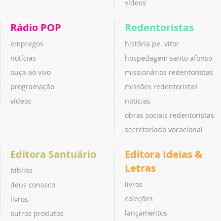
vídeos
Rádio POP
Redentoristas
empregos
história pe. vitor
notícias
hospedagem santo afonso
ouça ao vivo
missionários redentoristas
programação
missões redentoristas
vídeos
notícias
obras sociais redentoristas
secretariado vocacional
Editora Santuário
Editora Ideias &
Letras
bíblias
livros
deus conosco
coleções
livros
lançamentos
outros produtos