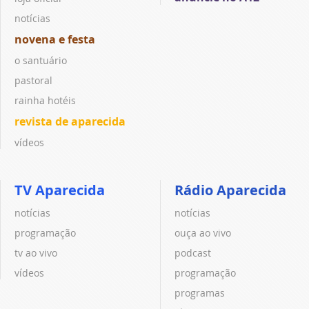
notícias
novena e festa
o santuário
pastoral
rainha hotéis
revista de aparecida
vídeos
TV Aparecida
Rádio Aparecida
notícias
notícias
programação
ouça ao vivo
tv ao vivo
podcast
vídeos
programação
programas