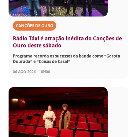
CANÇÕES DE OURO
Rádio Táxi é atração inédita do Canções de
Ouro deste sábado
Programa recorda os sucessos da banda como “Garota
Dourada” e “Coisas de Casal”
06 AGO 2026 - 10H00