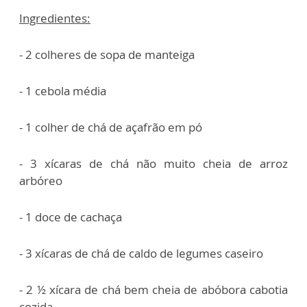
Ingredientes:
- 2 colheres de sopa de manteiga
- 1 cebola média
- 1 colher de chá de açafrão em pó
- 3 xícaras de chá não muito cheia de arroz
arbóreo
- 1 doce de cachaça
- 3 xícaras de chá de caldo de legumes caseiro
- 2 ½ xícara de chá bem cheia de abóbora cabotia
cozida