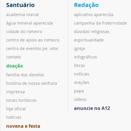
Santuário
Redação
academia marial
aplicativo aparecida
água mineral aparecida
campanha da fraternidade
cidade do romeiro
dúvidas religiosas
centro de apoio ao romeiro
espiritualidade
centro de eventos pe. vitor
igreja
contato
infográficos
doação
libras
notícias
família dos devotos
orações
história de nossa senhora
papa
imprensa
vídeos
locais turísticos
anuncie no A12
loja oficial
notícias
novena e festa