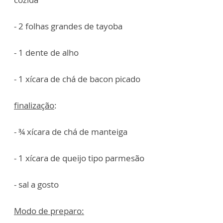
- 2 folhas grandes de tayoba
- 1 dente de alho
- 1 xícara de chá de bacon picado
finalização
:
- ¾ xícara de chá de manteiga
- 1 xícara de queijo tipo parmesão
- sal a gosto
Modo de preparo: