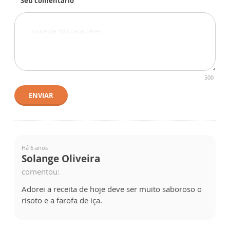
Seu comentário
500
ENVIAR
Há 6 anos
Solange Oliveira
comentou:
Adorei a receita de hoje deve ser muito saboroso o
risoto e a farofa de iça.