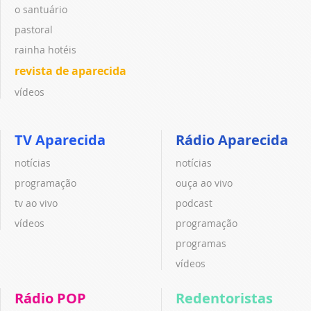
o santuário
pastoral
rainha hotéis
revista de aparecida
vídeos
TV Aparecida
Rádio Aparecida
notícias
notícias
programação
ouça ao vivo
tv ao vivo
podcast
vídeos
programação
programas
vídeos
Rádio POP
Redentoristas