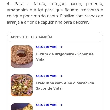
4. Para a farofa, refogue bacon, pimenta,
amendoim e a içá para que fiquem crocantes e
coloque por cima do risoto. Finalize com raspas de
laranja e a flor de capuchinha para decorar.
APROVEITE E LEIA TAMBÉM
SABOR DE VIDA
Pudim de Brigadeiro - Sabor de
Vida
SABOR DE VIDA
Fraldinha com Alho e Mostarda -
Sabor de Vida
SABOR DE VIDA