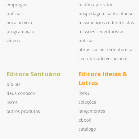
empregos
história pe. vitor
notícias
hospedagem santo afonso
ouça ao vivo
missionários redentoristas
programação
missões redentoristas
vídeos
notícias
obras sociais redentoristas
secretariado vocacional
Editora Santuário
Editora Ideias &
Letras
bíblias
livros
deus conosco
coleções
livros
lançamentos
outros produtos
ebook
catálogo