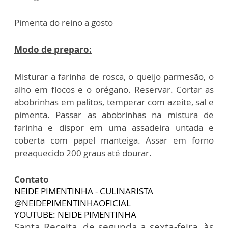
Pimenta do reino a gosto
Modo de preparo:
Misturar a farinha de rosca, o queijo parmesão, o
alho em flocos e o orégano. Reservar. Cortar as
abobrinhas em palitos, temperar com azeite, sal e
pimenta. Passar as abobrinhas na mistura de
farinha e dispor em uma assadeira untada e
coberta com papel manteiga. Assar em forno
preaquecido 200 graus até dourar.
Contato
NEIDE PIMENTINHA - CULINARISTA
@NEIDEPIMENTINHAOFICIAL
YOUTUBE: NEIDE PIMENTINHA
Santa Receita, de segunda a sexta-feira, às