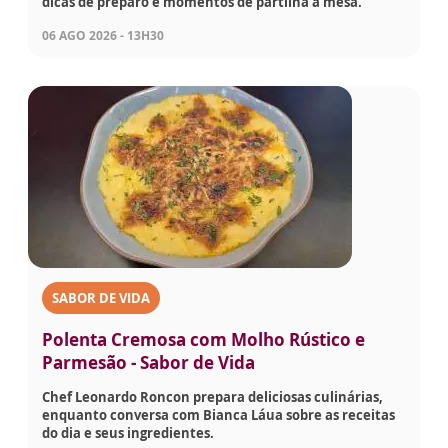
dicas de preparo e momentos de partilha à mesa.
06 AGO 2026 - 13H30
SABOR DE VIDA
Polenta Cremosa com Molho Rústico e
Parmesão - Sabor de Vida
Chef Leonardo Roncon prepara deliciosas culinárias,
enquanto conversa com Bianca Láua sobre as receitas
do dia e seus ingredientes.