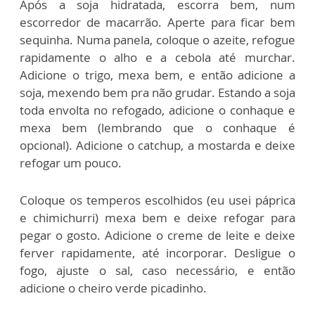
Após a soja hidratada, escorra bem, num
escorredor de macarrão. Aperte para ficar bem
sequinha. Numa panela, coloque o azeite, refogue
rapidamente o alho e a cebola até murchar.
Adicione o trigo, mexa bem, e então adicione a
soja, mexendo bem pra não grudar. Estando a soja
toda envolta no refogado, adicione o conhaque e
mexa bem (lembrando que o conhaque é
opcional). Adicione o catchup, a mostarda e deixe
refogar um pouco.
Coloque os temperos escolhidos (eu usei páprica
e chimichurri) mexa bem e deixe refogar para
pegar o gosto. Adicione o creme de leite e deixe
ferver rapidamente, até incorporar. Desligue o
fogo, ajuste o sal, caso necessário, e
então
adicione o cheiro verde picadinho.