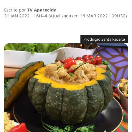
Escrito por
TV Aparecida
31 JAN 2022 - 16H44 (Atualizada em 16 MAR 2022 - 09H32)
Produção Santa Receita