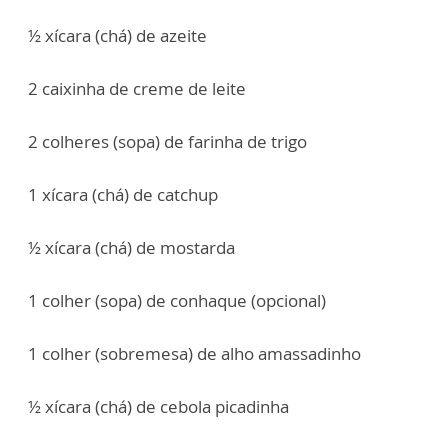
½ xícara (chá) de azeite
2 caixinha de creme de leite
2 colheres (sopa) de farinha de trigo
1 xícara (chá) de catchup
½ xícara (chá) de mostarda
1 colher (sopa) de conhaque (opcional)
1 colher (sobremesa) de alho amassadinho
½ xícara (chá) de cebola picadinha