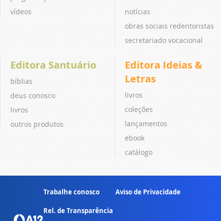
vídeos
notícias
obras sociais redentoristas
secretariado vocacional
Editora Santuário
Editora Ideias &
Letras
bíblias
livros
deus conosco
coleções
livros
lançamentos
outros produtos
ebook
catálogo
Trabalhe conosco
Aviso de Privacidade
Rel. de Transparência