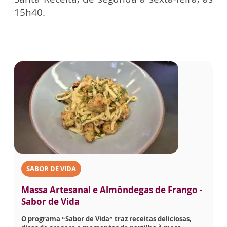
15h40.
SABOR DE VIDA
Massa Artesanal e Almôndegas de Frango -
Sabor de Vida
O programa “Sabor de Vida” traz receitas deliciosas,