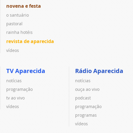
novena e festa
o santuário
pastoral
rainha hotéis
revista de aparecida
vídeos
TV Aparecida
Rádio Aparecida
notícias
notícias
programação
ouça ao vivo
tv ao vivo
podcast
vídeos
programação
programas
vídeos