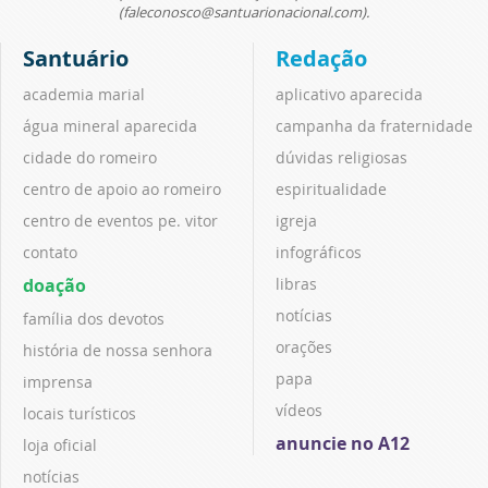
(faleconosco@santuarionacional.com).
Santuário
Redação
academia marial
aplicativo aparecida
água mineral aparecida
campanha da fraternidade
cidade do romeiro
dúvidas religiosas
centro de apoio ao romeiro
espiritualidade
centro de eventos pe. vitor
igreja
contato
infográficos
doação
libras
notícias
família dos devotos
orações
história de nossa senhora
papa
imprensa
vídeos
locais turísticos
anuncie no A12
loja oficial
notícias