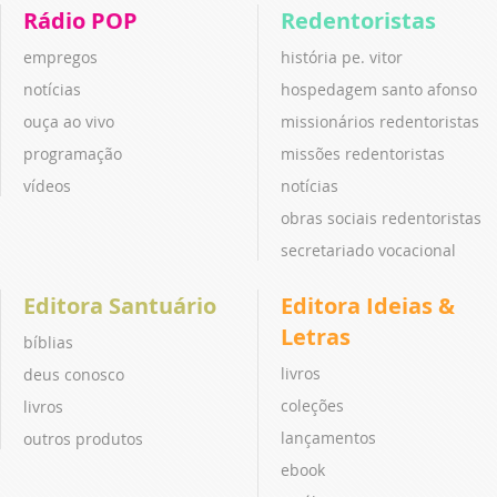
Rádio POP
Redentoristas
empregos
história pe. vitor
notícias
hospedagem santo afonso
ouça ao vivo
missionários redentoristas
programação
missões redentoristas
vídeos
notícias
obras sociais redentoristas
secretariado vocacional
Editora Santuário
Editora Ideias &
Letras
bíblias
livros
deus conosco
coleções
livros
lançamentos
outros produtos
ebook