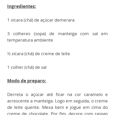
Ingredientes:
1 xícara (chá) de açúcar demerara
3 colheres (sopa) de manteiga com sal em
temperatura ambiente
½ xícara (chá) de creme de leite
1 colher (chá) de sal
Modo de preparo:
Derreta o açúcar até ficar na cor caramelo e
acrescente a manteiga. Logo em seguida, o creme
de leite quente. Mexa bem e jogue em cima do
creme de chocolate. Por fim, decore com raspas