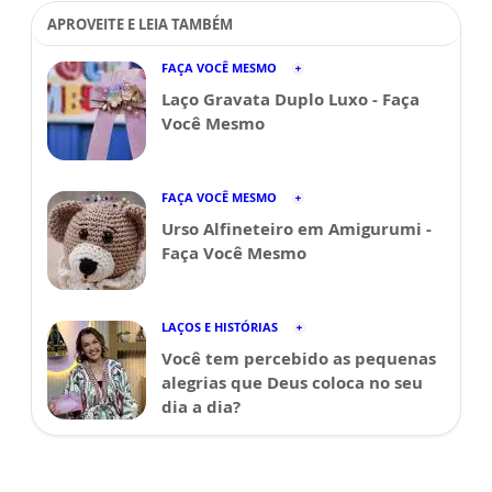
APROVEITE E LEIA TAMBÉM
FAÇA VOCÊ MESMO
Laço Gravata Duplo Luxo - Faça
Você Mesmo
FAÇA VOCÊ MESMO
Urso Alfineteiro em Amigurumi -
Faça Você Mesmo
LAÇOS E HISTÓRIAS
Você tem percebido as pequenas
alegrias que Deus coloca no seu
dia a dia?