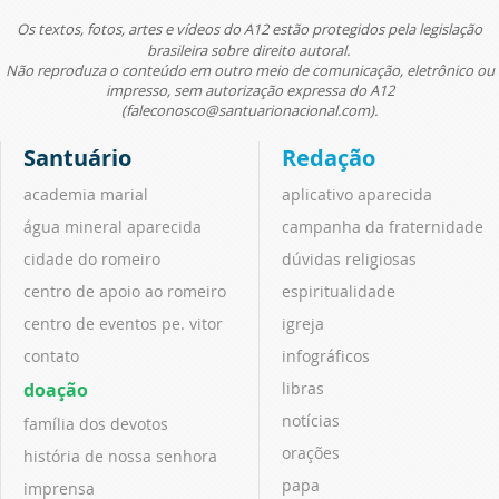
Os textos, fotos, artes e vídeos do A12 estão protegidos pela legislação
brasileira sobre direito autoral.
Não reproduza o conteúdo em outro meio de comunicação, eletrônico ou
impresso, sem autorização expressa do A12
(faleconosco@santuarionacional.com).
Santuário
Redação
academia marial
aplicativo aparecida
água mineral aparecida
campanha da fraternidade
cidade do romeiro
dúvidas religiosas
centro de apoio ao romeiro
espiritualidade
centro de eventos pe. vitor
igreja
contato
infográficos
doação
libras
notícias
família dos devotos
orações
história de nossa senhora
papa
imprensa