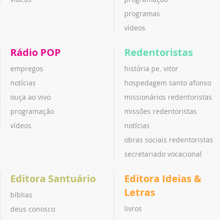
programas
vídeos
Rádio POP
Redentoristas
empregos
história pe. vitor
notícias
hospedagem santo afonso
ouça ao vivo
missionários redentoristas
programação
missões redentoristas
vídeos
notícias
obras sociais redentoristas
secretariado vocacional
Editora Santuário
Editora Ideias &
Letras
bíblias
livros
deus conosco