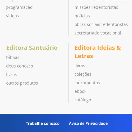
programação
missões redentoristas
vídeos
notícias
obras sociais redentoristas
secretariado vocacional
Editora Santuário
Editora Ideias &
Letras
bíblias
livros
deus conosco
coleções
livros
lançamentos
outros produtos
ebook
catálogo
Trabalhe conosco
Aviso de Privacidade