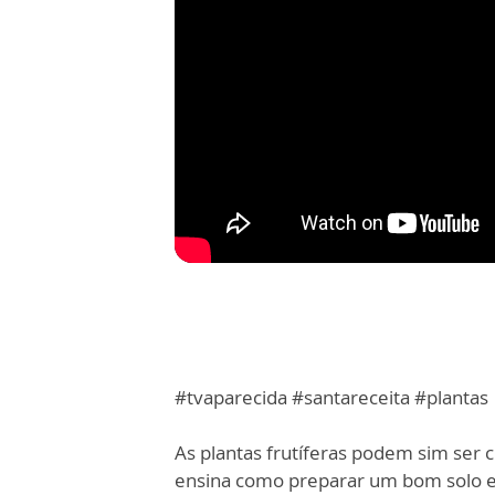
#tvaparecida #santareceita #plantas
As plantas frutíferas podem sim ser c
ensina como preparar um bom solo e o