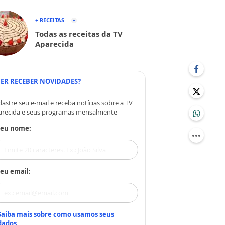
+ RECEITAS
Todas as receitas da TV
Aparecida
ER RECEBER NOVIDADES?
astre seu e-mail e receba notícias sobre a TV
arecida e seus programas mensalmente
Seu nome:
eu email:
Saiba mais sobre como usamos seus
dados