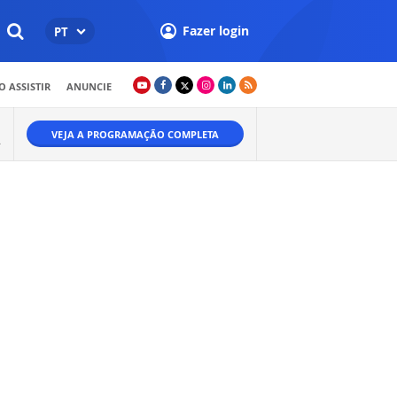
Fazer login
PT
 ASSISTIR
ANUNCIE
VEJA A PROGRAMAÇÃO COMPLETA
.