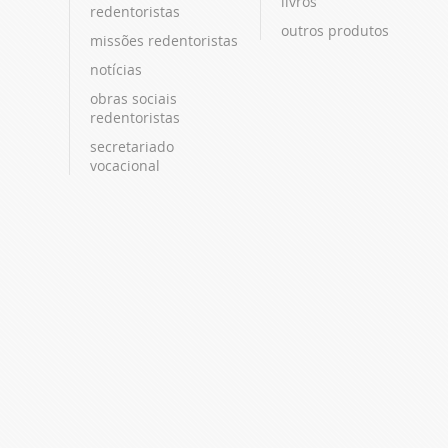
livros
redentoristas
outros produtos
missões redentoristas
notícias
obras sociais
redentoristas
secretariado
vocacional