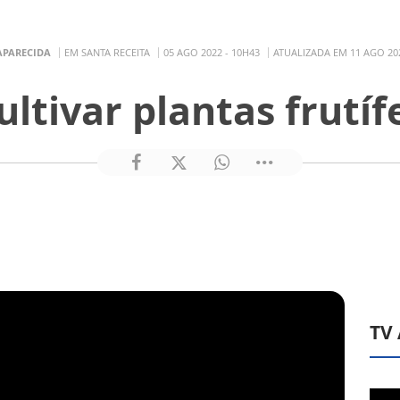
APARECIDA
EM SANTA RECEITA
05 AGO 2022 - 10H43
ATUALIZADA EM 11 AGO 202
ltivar plantas frutí
TV