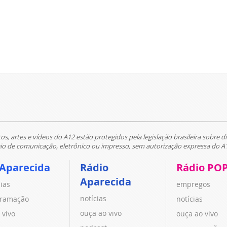
tos, artes e vídeos do A12 estão protegidos pela legislação brasileira sobre di
 de comunicação, eletrônico ou impresso, sem autorização expressa do A
 Aparecida
Rádio
Rádio PO
Aparecida
cias
empregos
notícias
ramação
notícias
ouça ao vivo
 vivo
ouça ao vivo