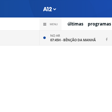
últimas
programas
MENU
NO AR
07:45H -
BÊNÇÃO DA MANHÃ