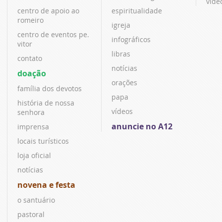
víde
centro de apoio ao
espiritualidade
romeiro
igreja
centro de eventos pe.
infográficos
vitor
libras
contato
notícias
doação
orações
família dos devotos
papa
história de nossa
vídeos
senhora
anuncie no A12
imprensa
locais turísticos
loja oficial
notícias
novena e festa
o santuário
pastoral