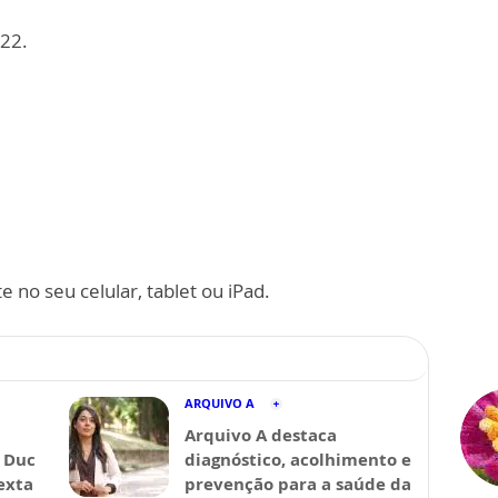
022.
 no seu celular, tablet ou iPad.
ARQUIVO A
Arquivo A destaca
 Duc
diagnóstico, acolhimento e
exta
prevenção para a saúde da