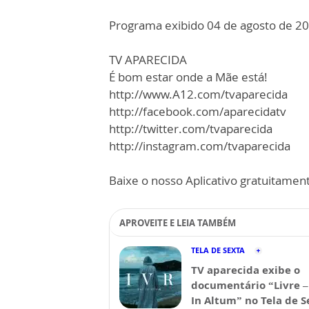
Programa exibido 04 de agosto de 2
TV APARECIDA
É bom estar onde a Mãe está!
http://www.A12.com/tvaparecida
http://facebook.com/aparecidatv
http://twitter.com/tvaparecida
http://instagram.com/tvaparecida
Baixe o nosso Aplicativo gratuitamente
APROVEITE E LEIA TAMBÉM
TELA DE SEXTA
TV aparecida exibe o
documentário “Livre –
In Altum” no Tela de S