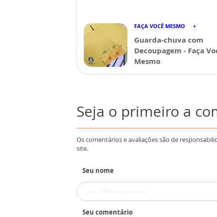
FAÇA VOCÊ MESMO
Guarda-chuva com
Decoupagem - Faça Vo
Mesmo
Seja o primeiro a c
Os comentários e avaliações são de responsabili
site.
Seu nome
Seu comentário