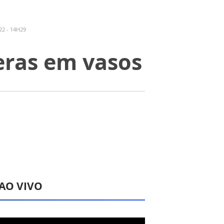
2 - 14H29
feras em vasos
 AO VIVO