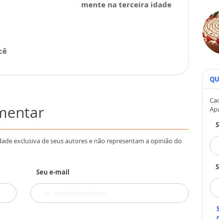
mente na terceira idade
cê
QU
Cad
omentar
Ap
dade exclusiva de seus autores e não representam a opinião do
S
Seu e-mail