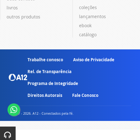
coleções
livros
lançamentos
outros produtos
ebook
catálogo
Trabalhe conosco
Aviso de Privacidade
Rel. de Transparência
Programa de Integridade
Direitos Autorais
Fale Conosco
© 2007 - 2026. A12 - Conectados pela fé.