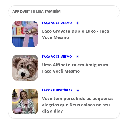
APROVEITE E LEIA TAMBÉM
FAÇA VOCÊ MESMO
Laço Gravata Duplo Luxo - Faça
Você Mesmo
FAÇA VOCÊ MESMO
Urso Alfineteiro em Amigurumi -
Faça Você Mesmo
LAÇOS E HISTÓRIAS
Você tem percebido as pequenas
alegrias que Deus coloca no seu
dia a dia?