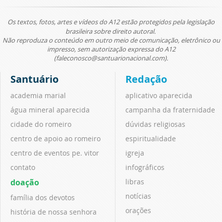
Os textos, fotos, artes e vídeos do A12 estão protegidos pela legislação
brasileira sobre direito autoral.
Não reproduza o conteúdo em outro meio de comunicação, eletrônico ou
impresso, sem autorização expressa do A12
(faleconosco@santuarionacional.com).
Santuário
Redação
academia marial
aplicativo aparecida
água mineral aparecida
campanha da fraternidade
cidade do romeiro
dúvidas religiosas
centro de apoio ao romeiro
espiritualidade
centro de eventos pe. vitor
igreja
contato
infográficos
doação
libras
notícias
família dos devotos
orações
história de nossa senhora