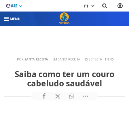
PT
MENU
POR
SANTA RECEITA
EM SANTA RECEITA
25 SET 2019 - 11H05
Saiba como ter um couro
cabeludo saudável