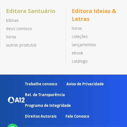
Editora Santuário
Editora Ideias &
Letras
bíblias
livros
deus conosco
coleções
livros
lançamentos
outros produtos
ebook
catálogo
Trabalhe conosco
Aviso de Privacidade
Rel. de Transparência
Programa de Integridade
Direitos Autorais
Fale Conosco