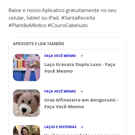
Baixe o nosso Aplicativo gratuitamente no seu
celular, tablet ou iPad. #SantaReceita
#PlantãoMédico #CouroCabeludo
APROVEITE E LEIA TAMBÉM
FAÇA VOCÊ MESMO
Laço Gravata Duplo Luxo - Faça
Você Mesmo
FAÇA VOCÊ MESMO
Urso Alfineteiro em Amigurumi -
Faça Você Mesmo
LAÇOS E HISTÓRIAS