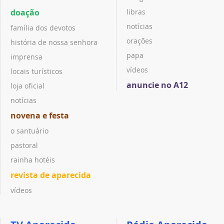
doação
libras
notícias
família dos devotos
orações
história de nossa senhora
papa
imprensa
vídeos
locais turísticos
anuncie no A12
loja oficial
notícias
novena e festa
o santuário
pastoral
rainha hotéis
revista de aparecida
vídeos