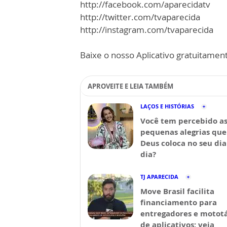
http://facebook.com/aparecidatv
http://twitter.com/tvaparecida
http://instagram.com/tvaparecida
Baixe o nosso Aplicativo gratuitamente
APROVEITE E LEIA TAMBÉM
LAÇOS E HISTÓRIAS
Você tem percebido a
pequenas alegrias que
Deus coloca no seu dia
dia?
TJ APARECIDA
Move Brasil facilita
financiamento para
entregadores e mototá
de aplicativos; veja