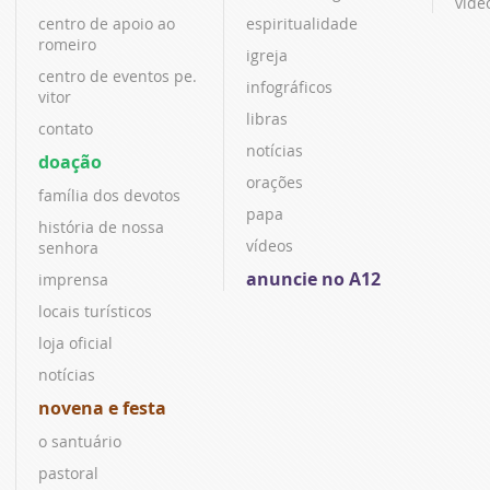
víde
centro de apoio ao
espiritualidade
romeiro
igreja
centro de eventos pe.
infográficos
vitor
libras
contato
notícias
doação
orações
família dos devotos
papa
história de nossa
vídeos
senhora
anuncie no A12
imprensa
locais turísticos
loja oficial
notícias
novena e festa
o santuário
pastoral