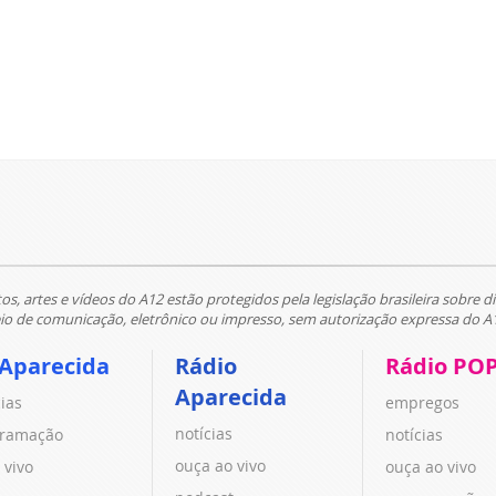
tos, artes e vídeos do A12 estão protegidos pela legislação brasileira sobre di
 de comunicação, eletrônico ou impresso, sem autorização expressa do A
 Aparecida
Rádio
Rádio PO
Aparecida
cias
empregos
notícias
ramação
notícias
ouça ao vivo
 vivo
ouça ao vivo