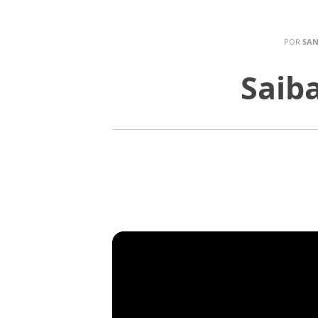
POR
SAN
Saib