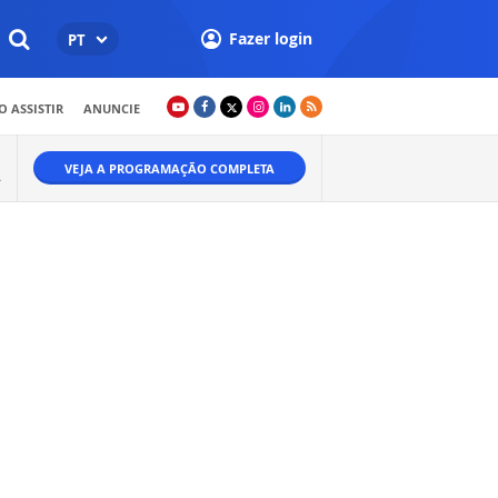
Fazer login
PT
 ASSISTIR
ANUNCIE
VEJA A PROGRAMAÇÃO COMPLETA
A