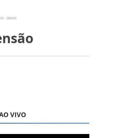
19 - 08H43
ensão
 AO VIVO