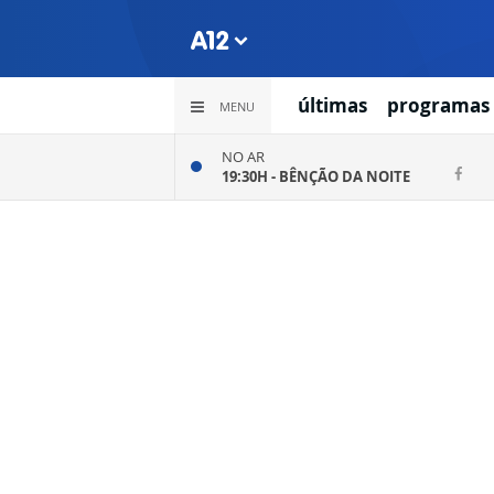
últimas
programas
MENU
NO AR
19:30H -
BÊNÇÃO DA NOITE