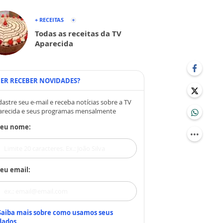
+ RECEITAS
Todas as receitas da TV
Aparecida
ER RECEBER NOVIDADES?
astre seu e-mail e receba notícias sobre a TV
arecida e seus programas mensalmente
Seu nome:
eu email:
Saiba mais sobre como usamos seus
dados