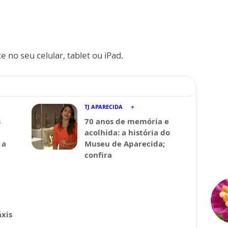
 no seu celular, tablet ou iPad.
TJ APARECIDA
s
70 anos de memória e
acolhida: a história do
 a
Museu de Aparecida;
confira
xis