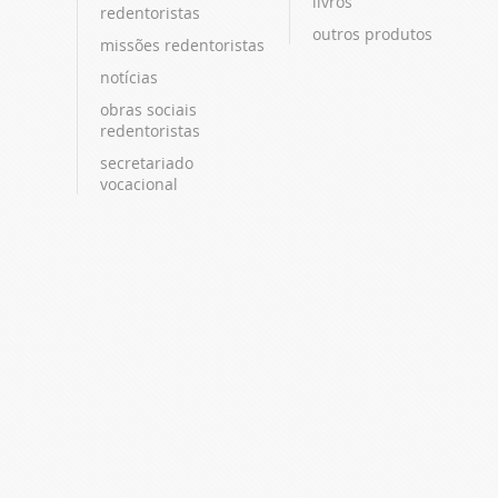
livros
redentoristas
outros produtos
missões redentoristas
notícias
obras sociais
redentoristas
secretariado
vocacional