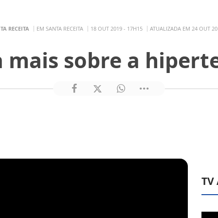
TA RECEITA
EM SANTA RECEITA
18 OUT 2019 - 17H15
ATUALIZADA EM 24 OUT 20
a mais sobre a hipert
TV