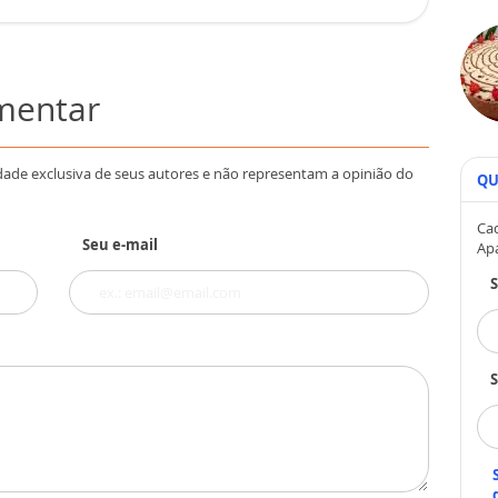
omentar
dade exclusiva de seus autores e não representam a opinião do
QU
Cad
Seu e-mail
Ap
S