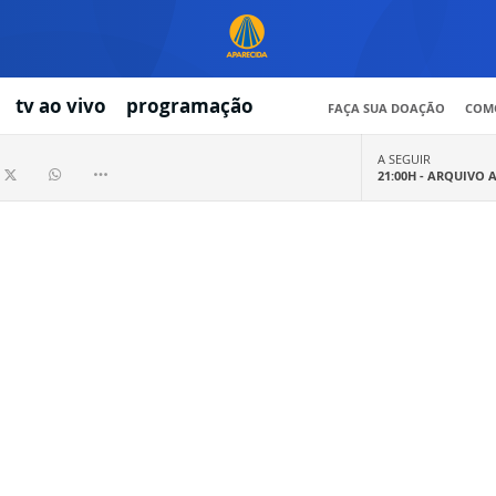
tv ao vivo
programação
FAÇA SUA DOAÇÃO
COMO
A SEGUIR
21:00H -
ARQUIVO 