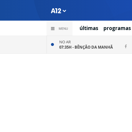
últimas
programas
MENU
NO AR
07:35H -
BÊNÇÃO DA MANHÃ