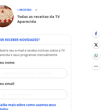
+ RECEITAS
Todas as receitas da TV
Aparecida
ER RECEBER NOVIDADES?
astre seu e-mail e receba notícias sobre a TV
arecida e seus programas mensalmente
Seu nome:
eu email:
Saiba mais sobre como usamos seus
dados