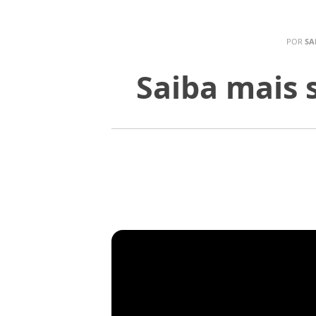
POR
SA
Saiba mais 