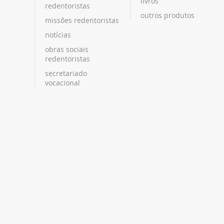
livros
redentoristas
outros produtos
missões redentoristas
notícias
obras sociais
redentoristas
secretariado
vocacional