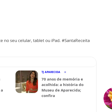
e no seu celular, tablet ou iPad. #SantaReceita
TJ APARECIDA
s
70 anos de memória e
acolhida: a história do
 a
Museu de Aparecida;
confira