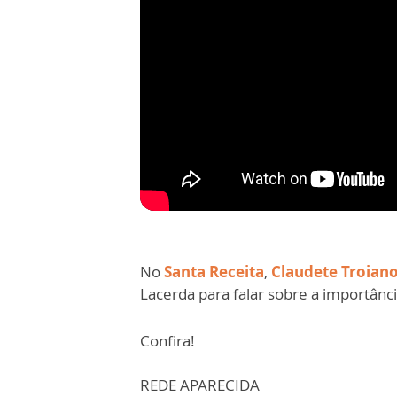
No
Santa Receita
,
Claudete Troian
Lacerda para falar sobre a importânci
Confira!
REDE APARECIDA