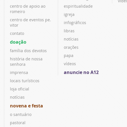
víde
centro de apoio ao
espiritualidade
romeiro
igreja
centro de eventos pe.
infográficos
vitor
libras
contato
notícias
doação
orações
família dos devotos
papa
história de nossa
vídeos
senhora
anuncie no A12
imprensa
locais turísticos
loja oficial
notícias
novena e festa
o santuário
pastoral