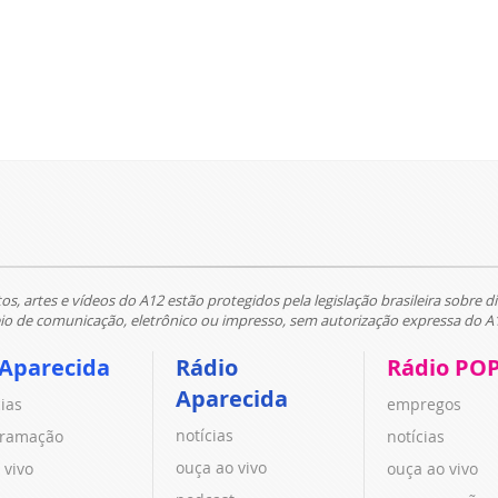
tos, artes e vídeos do A12 estão protegidos pela legislação brasileira sobre di
 de comunicação, eletrônico ou impresso, sem autorização expressa do A
 Aparecida
Rádio
Rádio PO
Aparecida
cias
empregos
notícias
ramação
notícias
ouça ao vivo
 vivo
ouça ao vivo