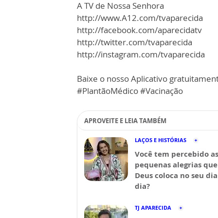
A TV de Nossa Senhora
http://www.A12.com/tvaparecida
http://facebook.com/aparecidatv
http://twitter.com/tvaparecida
http://instagram.com/tvaparecida
Baixe o nosso Aplicativo gratuitament
#PlantãoMédico #Vacinação
APROVEITE E LEIA TAMBÉM
LAÇOS E HISTÓRIAS
Você tem percebido a
pequenas alegrias que
Deus coloca no seu dia
dia?
TJ APARECIDA