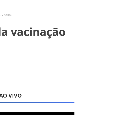
9 - 10H05
da vacinação
 AO VIVO