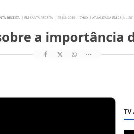
NTA RECEITA
EM SANTA RECEITA
25 JUL 2019 - 17H00
ATUALIZADA EM 26 JUL 201
sobre a importância 
TV