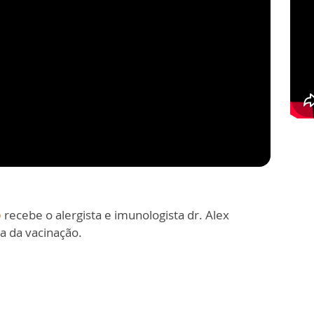
o
recebe o alergista e imunologista dr. Alex
a da vacinação.