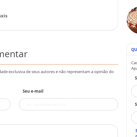
xis
QU
omentar
Cad
Ap
dade exclusiva de seus autores e não representam a opinião do
Seu e-mail
S