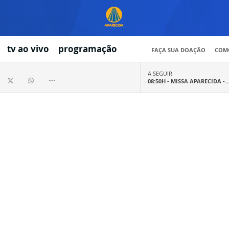
tv ao vivo
programação
FAÇA SUA DOAÇÃO
COMO
A SEGUIR
08:50H -
MISSA APARECIDA -..