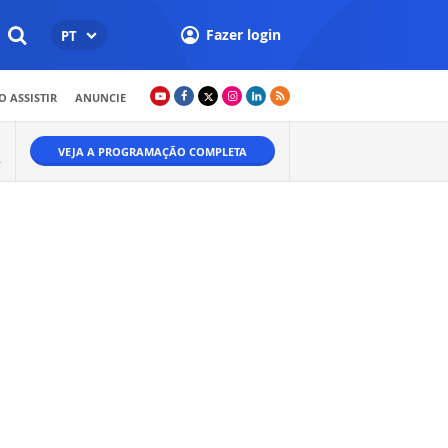
Fazer login
PT
 ASSISTIR
ANUNCIE
VEJA A PROGRAMAÇÃO COMPLETA
.