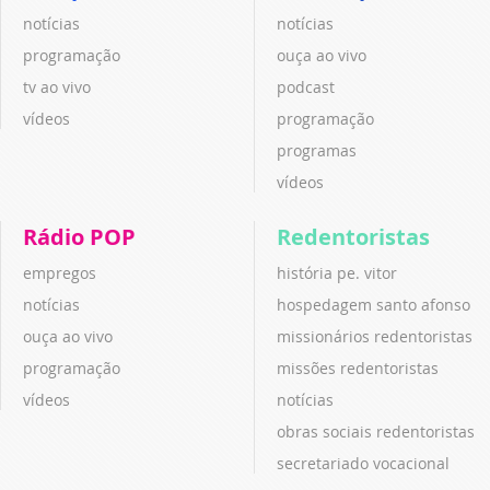
notícias
notícias
programação
ouça ao vivo
tv ao vivo
podcast
vídeos
programação
programas
vídeos
Rádio POP
Redentoristas
empregos
história pe. vitor
notícias
hospedagem santo afonso
ouça ao vivo
missionários redentoristas
programação
missões redentoristas
vídeos
notícias
obras sociais redentoristas
secretariado vocacional