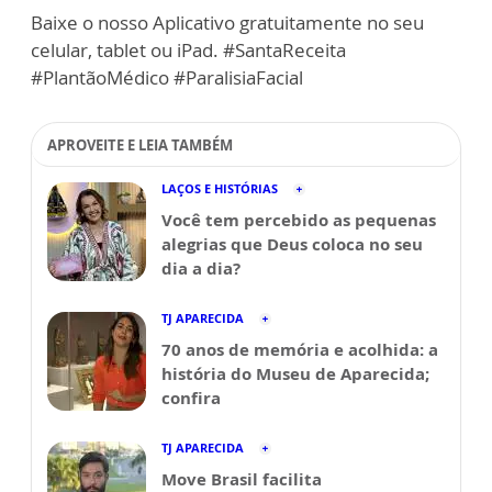
Baixe o nosso Aplicativo gratuitamente no seu
celular, tablet ou iPad. #SantaReceita
#PlantãoMédico #ParalisiaFacial
APROVEITE E LEIA TAMBÉM
LAÇOS E HISTÓRIAS
Você tem percebido as pequenas
alegrias que Deus coloca no seu
dia a dia?
TJ APARECIDA
70 anos de memória e acolhida: a
história do Museu de Aparecida;
confira
TJ APARECIDA
Move Brasil facilita