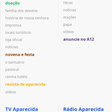
doação
libras
notícias
família dos devotos
orações
história de nossa senhora
papa
imprensa
vídeos
locais turísticos
anuncie no A12
loja oficial
notícias
novena e festa
o santuário
pastoral
rainha hotéis
revista de aparecida
vídeos
TV Aparecida
Rádio Aparecida