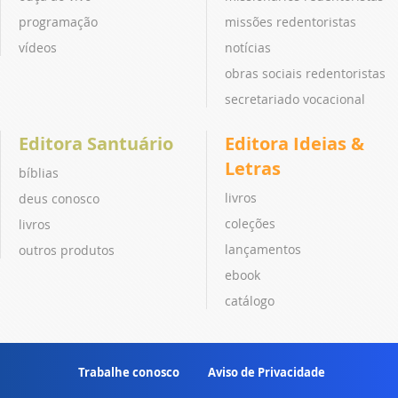
programação
missões redentoristas
vídeos
notícias
obras sociais redentoristas
secretariado vocacional
Editora Santuário
Editora Ideias &
Letras
bíblias
livros
deus conosco
coleções
livros
lançamentos
outros produtos
ebook
catálogo
Trabalhe conosco
Aviso de Privacidade