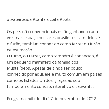
#tvaparecida #santareceita #pets
Os pets não convencionais estão ganhando cada
vez mais espaço nos lares brasileiros. Um deles é
o furão, também conhecido como ferret ou furão
de estimação.
O furão, ou ferret, como também é conhecido, é
um pequeno mamífero da família dos
Mustelídeos. Apesar de ainda ser pouco
conhecido por aqui, ele é muito comum em países
como os Estados Unidos, graças ao seu
temperamento curioso, interativo e cativante.
Programa exibido dia 17 de novembro de 2022