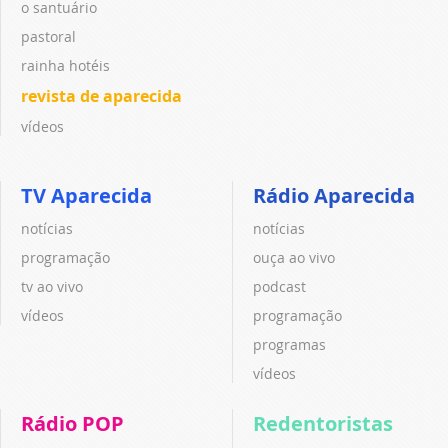
o santuário
pastoral
rainha hotéis
revista de aparecida
vídeos
TV Aparecida
Rádio Aparecida
notícias
notícias
programação
ouça ao vivo
tv ao vivo
podcast
vídeos
programação
programas
vídeos
Rádio POP
Redentoristas