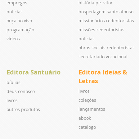
empregos
história pe. vitor
notícias
hospedagem santo afonso
ouça ao vivo
missionários redentoristas
programação
missões redentoristas
vídeos
notícias
obras sociais redentoristas
secretariado vocacional
Editora Santuário
Editora Ideias &
Letras
bíblias
livros
deus conosco
coleções
livros
lançamentos
outros produtos
ebook
catálogo