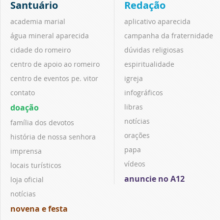
Santuário
Redação
academia marial
aplicativo aparecida
água mineral aparecida
campanha da fraternidade
cidade do romeiro
dúvidas religiosas
centro de apoio ao romeiro
espiritualidade
centro de eventos pe. vitor
igreja
contato
infográficos
doação
libras
notícias
família dos devotos
orações
história de nossa senhora
papa
imprensa
vídeos
locais turísticos
anuncie no A12
loja oficial
notícias
novena e festa