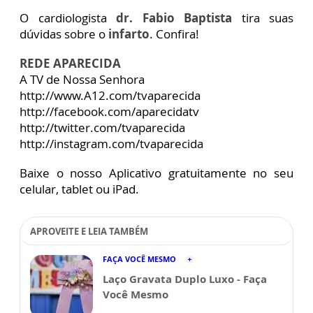
O cardiologista
dr. Fabio Baptista
tira suas
dúvidas sobre o
infarto
. Confira!
REDE APARECIDA
A TV de Nossa Senhora
http://www.A12.com/tvaparecida
http://facebook.com/aparecidatv
http://twitter.com/tvaparecida
http://instagram.com/tvaparecida
Baixe o nosso Aplicativo gratuitamente no seu
celular, tablet ou iPad.
APROVEITE E LEIA TAMBÉM
FAÇA VOCÊ MESMO
Laço Gravata Duplo Luxo - Faça
Você Mesmo