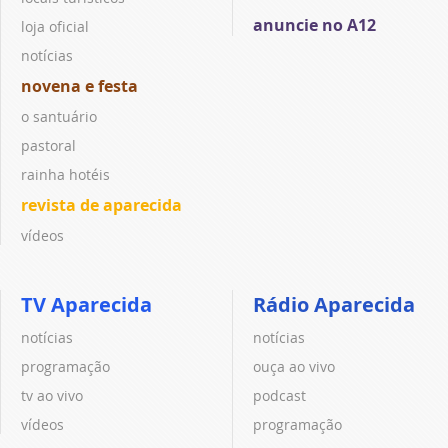
anuncie no A12
loja oficial
notícias
novena e festa
o santuário
pastoral
rainha hotéis
revista de aparecida
vídeos
TV Aparecida
Rádio Aparecida
notícias
notícias
programação
ouça ao vivo
tv ao vivo
podcast
vídeos
programação