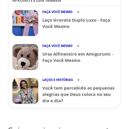
APROVEITE E LEIA TAMBÉM
FAÇA VOCÊ MESMO
Laço Gravata Duplo Luxo - Faça
Você Mesmo
FAÇA VOCÊ MESMO
Urso Alfineteiro em Amigurumi -
Faça Você Mesmo
LAÇOS E HISTÓRIAS
Você tem percebido as pequenas
alegrias que Deus coloca no seu
dia a dia?