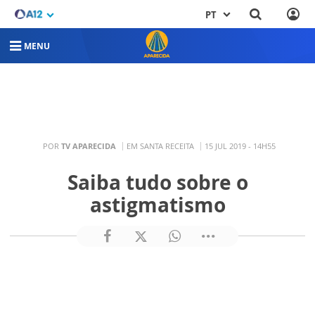
PT
MENU
POR
TV APARECIDA
EM SANTA RECEITA
15 JUL 2019 - 14H55
Saiba tudo sobre o
astigmatismo