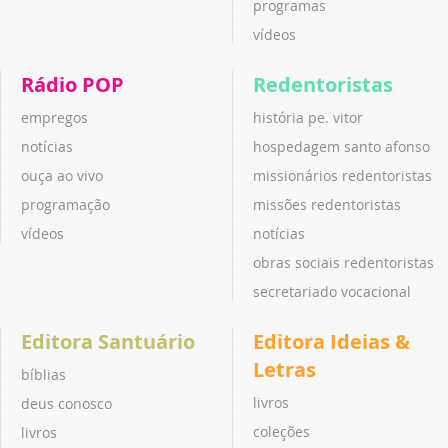
programas
vídeos
Rádio POP
Redentoristas
empregos
história pe. vitor
notícias
hospedagem santo afonso
ouça ao vivo
missionários redentoristas
programação
missões redentoristas
vídeos
notícias
obras sociais redentoristas
secretariado vocacional
Editora Santuário
Editora Ideias &
Letras
bíblias
livros
deus conosco
coleções
livros