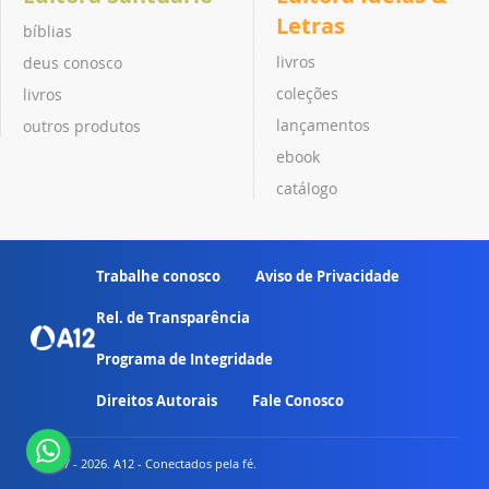
Letras
bíblias
livros
deus conosco
coleções
livros
lançamentos
outros produtos
ebook
catálogo
Trabalhe conosco
Aviso de Privacidade
Rel. de Transparência
Programa de Integridade
Direitos Autorais
Fale Conosco
© 2007 - 2026. A12 - Conectados pela fé.