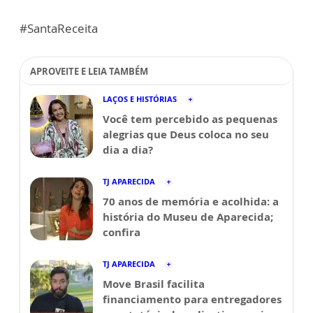
#SantaReceita
APROVEITE E LEIA TAMBÉM
LAÇOS E HISTÓRIAS
Você tem percebido as pequenas
alegrias que Deus coloca no seu
dia a dia?
TJ APARECIDA
70 anos de memória e acolhida: a
história do Museu de Aparecida;
confira
TJ APARECIDA
Move Brasil facilita
financiamento para entregadores