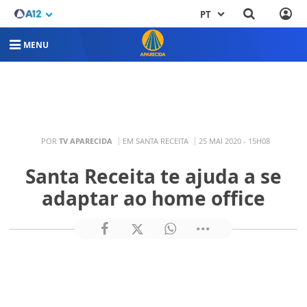
PT
MENU
POR
TV APARECIDA
EM SANTA RECEITA
25 MAI 2020 - 15H08
Santa Receita te ajuda a se
adaptar ao home office