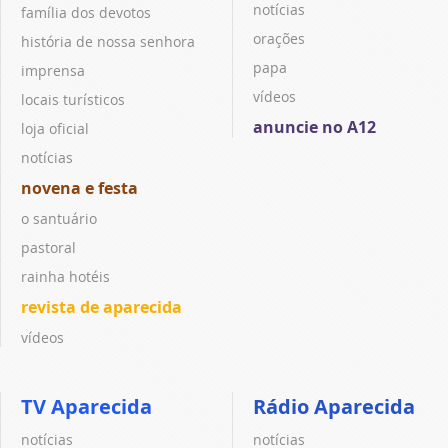
notícias
família dos devotos
orações
história de nossa senhora
papa
imprensa
vídeos
locais turísticos
anuncie no A12
loja oficial
notícias
novena e festa
o santuário
pastoral
rainha hotéis
revista de aparecida
vídeos
TV Aparecida
Rádio Aparecida
notícias
notícias