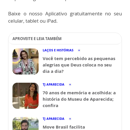
Baixe o nosso Aplicativo gratuitamente no seu
celular, tablet ou iPad.
APROVEITE E LEIA TAMBÉM
LAÇOS E HISTÓRIAS
Você tem percebido as pequenas
alegrias que Deus coloca no seu
dia a dia?
TJ APARECIDA
70 anos de memória e acolhida: a
história do Museu de Aparecida;
confira
TJ APARECIDA
Move Brasil facilita