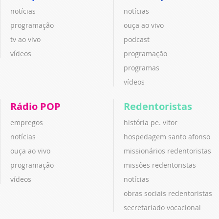
notícias
notícias
programação
ouça ao vivo
tv ao vivo
podcast
vídeos
programação
programas
vídeos
Rádio POP
Redentoristas
empregos
história pe. vitor
notícias
hospedagem santo afonso
ouça ao vivo
missionários redentoristas
programação
missões redentoristas
vídeos
notícias
obras sociais redentoristas
secretariado vocacional