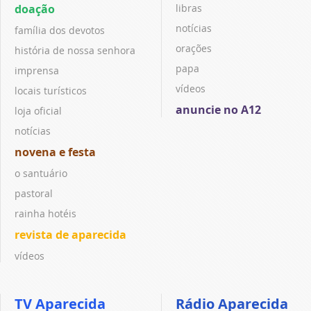
doação
libras
notícias
família dos devotos
orações
história de nossa senhora
papa
imprensa
vídeos
locais turísticos
anuncie no A12
loja oficial
notícias
novena e festa
o santuário
pastoral
rainha hotéis
revista de aparecida
vídeos
TV Aparecida
Rádio Aparecida