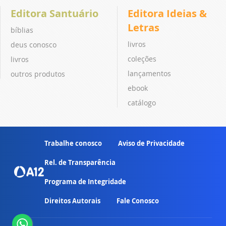
Editora Santuário
Editora Ideias &
Letras
bíblias
livros
deus conosco
coleções
livros
lançamentos
outros produtos
ebook
catálogo
Trabalhe conosco
Aviso de Privacidade
Rel. de Transparência
Programa de Integridade
Direitos Autorais
Fale Conosco