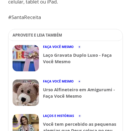
celular, tablet ou iPad.
#SantaReceita
APROVEITE E LEIA TAMBÉM
FAÇA VOCÊ MESMO
Laço Gravata Duplo Luxo - Faça
Você Mesmo
FAÇA VOCÊ MESMO
Urso Alfineteiro em Amigurumi -
Faça Você Mesmo
LAÇOS E HISTÓRIAS
Você tem percebido as pequenas
alegrias que Deus coloca no seu