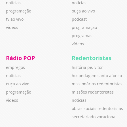
notícias
notícias
programação
ouça ao vivo
tv ao vivo
podcast
vídeos
programação
programas
vídeos
Rádio POP
Redentoristas
empregos
história pe. vitor
notícias
hospedagem santo afonso
ouça ao vivo
missionários redentoristas
programação
missões redentoristas
vídeos
notícias
obras sociais redentoristas
secretariado vocacional