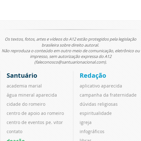
Os textos, fotos, artes e vídeos do A12 estão protegidos pela legislação
brasileira sobre direito autoral.
Não reproduza o conteúdo em outro meio de comunicação, eletrônico ou
impresso, sem autorização expressa do A12
(faleconosco@santuarionacional.com).
Santuário
Redação
academia marial
aplicativo aparecida
água mineral aparecida
campanha da fraternidade
cidade do romeiro
dúvidas religiosas
centro de apoio ao romeiro
espiritualidade
centro de eventos pe. vitor
igreja
contato
infográficos
doação
libras