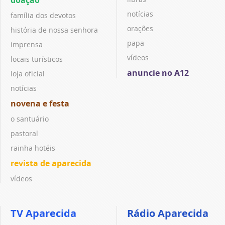
notícias
família dos devotos
orações
história de nossa senhora
papa
imprensa
vídeos
locais turísticos
anuncie no A12
loja oficial
notícias
novena e festa
o santuário
pastoral
rainha hotéis
revista de aparecida
vídeos
TV Aparecida
Rádio Aparecida