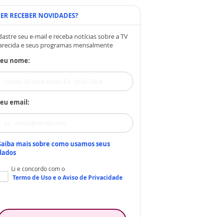
ER RECEBER NOVIDADES?
astre seu e-mail e receba notícias sobre a TV
arecida e seus programas mensalmente
Seu nome:
eu email:
Saiba mais sobre como usamos seus
dados
Li e concordo com o
Termo de Uso
e o
Aviso de Privacidade