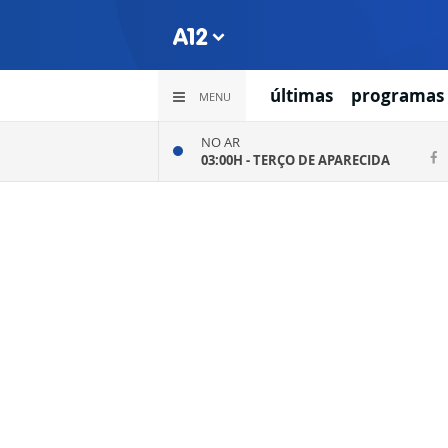
últimas
programas
MENU
NO AR
03:00H -
TERÇO DE APARECIDA