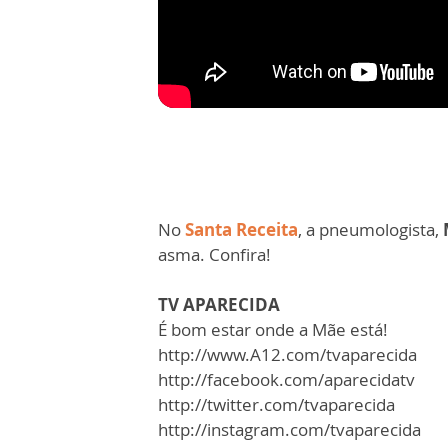
No
Santa Receita
, a pneumologista,
asma. Confira!
TV APARECIDA
É bom estar onde a Mãe está!
http://www.A12.com/tvaparecida
http://facebook.com/aparecidatv
http://twitter.com/tvaparecida
http://instagram.com/tvaparecida