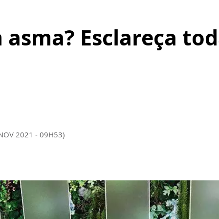
 asma? Esclareça tod
 NOV 2021 - 09H53)