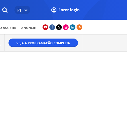
Fazer login
PT
 ASSISTIR
ANUNCIE
VEJA A PROGRAMAÇÃO COMPLETA
S