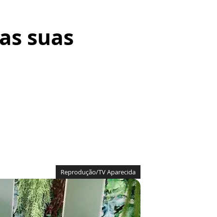
as suas
Reprodução/TV Aparecida