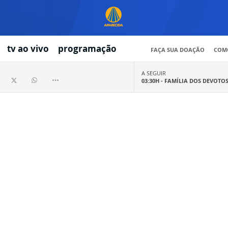
tv ao vivo
programação
FAÇA SUA DOAÇÃO
COMO
A SEGUIR
03:30H -
FAMÍLIA DOS DEVOTO