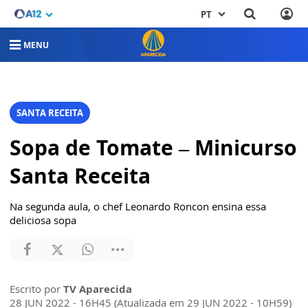
PT
MENU
SANTA RECEITA
Sopa de Tomate – Minicurso
Santa Receita
Na segunda aula, o chef Leonardo Roncon ensina essa
deliciosa sopa
Escrito por
TV Aparecida
28 JUN 2022 - 16H45 (Atualizada em 29 JUN 2022 - 10H59)