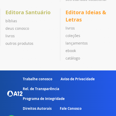
Editora Santuário
Editora Ideias &
Letras
bíblias
livros
deus conosco
coleções
livros
lançamentos
outros produtos
ebook
catálogo
Trabalhe conosco
Aviso de Privacidade
Rel. de Transparência
Programa de Integridade
Direitos Autorais
Fale Conosco