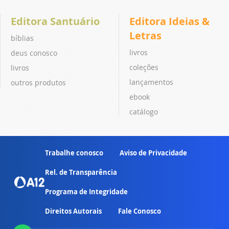
Editora Santuário
Editora Ideias &
Letras
bíblias
livros
deus conosco
coleções
livros
lançamentos
outros produtos
ebook
catálogo
Trabalhe conosco
Aviso de Privacidade
Rel. de Transparência
Programa de Integridade
Direitos Autorais
Fale Conosco