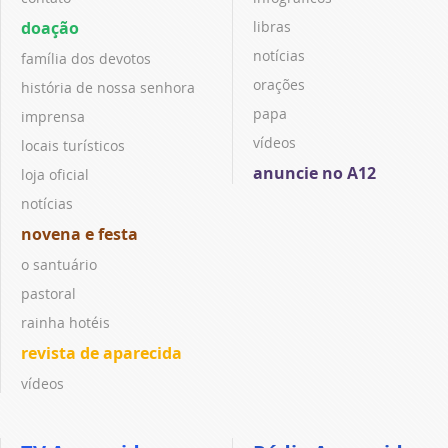
doação
libras
notícias
família dos devotos
orações
história de nossa senhora
papa
imprensa
vídeos
locais turísticos
anuncie no A12
loja oficial
notícias
novena e festa
o santuário
pastoral
rainha hotéis
revista de aparecida
vídeos