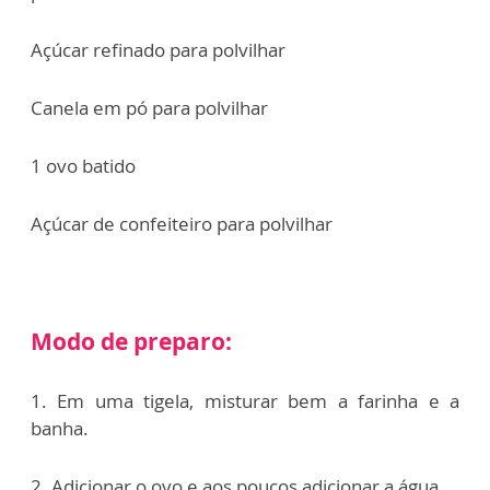
Açúcar refinado para polvilhar
Canela em pó para polvilhar
1 ovo batido
Açúcar de confeiteiro para polvilhar
Modo de preparo:
1. Em uma tigela, misturar bem a farinha e a
banha.
2. Adicionar o ovo e aos poucos adicionar a água.