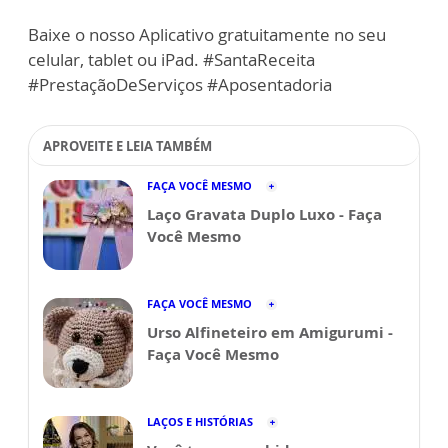
Baixe o nosso Aplicativo gratuitamente no seu
celular, tablet ou iPad. #SantaReceita
#PrestaçãoDeServiços #Aposentadoria
APROVEITE E LEIA TAMBÉM
FAÇA VOCÊ MESMO
Laço Gravata Duplo Luxo - Faça
Você Mesmo
FAÇA VOCÊ MESMO
Urso Alfineteiro em Amigurumi -
Faça Você Mesmo
LAÇOS E HISTÓRIAS