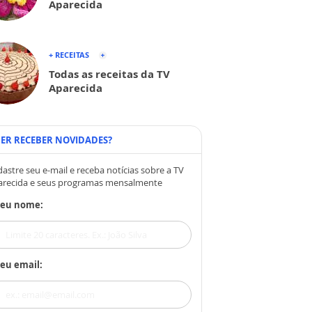
Aparecida
+ RECEITAS
Todas as receitas da TV
Aparecida
ER RECEBER NOVIDADES?
astre seu e-mail e receba notícias sobre a TV
arecida e seus programas mensalmente
Seu nome:
eu email: