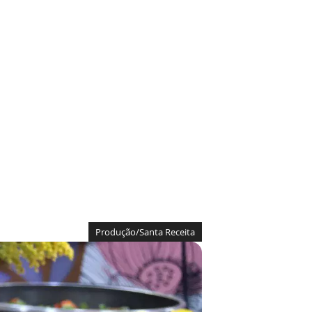
Produção/Santa Receita