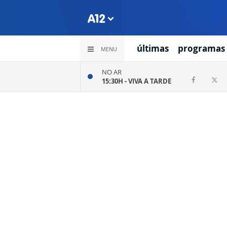
últimas
programas
MENU
NO AR
15:30H -
VIVA A TARDE