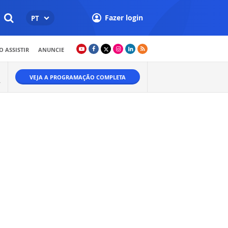
Fazer login
PT
 ASSISTIR
ANUNCIE
VEJA A PROGRAMAÇÃO COMPLETA
A