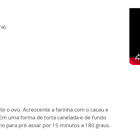
ra)
te o ovo. Acrescente a farinha com o cacau e
Em uma forma de torta canelada e de fundo
no para pré-assar por 15 minutos a 180 graus.