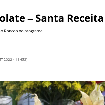
olate – Santa Receita
 Léo Roncon no programa
ET 2022 - 11H53)