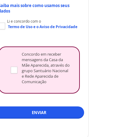
Saiba mais sobre como usamos seus
dados
Li e concordo com o
Termo de Uso
e o
Aviso de Privacidade
Concordo em receber
mensagens da Casa da
Mãe Aparecida, através do
grupo Santuário Nacional
e Rede Aparecida de
Comunicação
ENVIAR