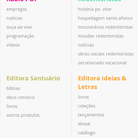
empregos
história pe. vitor
notícias
hospedagem santo afonso
ouça ao vivo
missionários redentoristas
programação
missões redentoristas
vídeos
notícias
obras sociais redentoristas
secretariado vocacional
Editora Santuário
Editora Ideias &
Letras
bíblias
livros
deus conosco
coleções
livros
lançamentos
outros produtos
ebook
catálogo