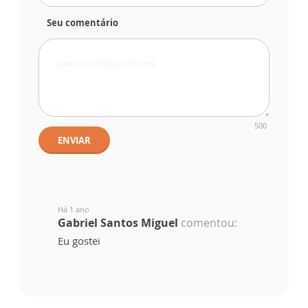
Seu comentário
500
ENVIAR
Há 1 ano
Gabriel Santos Miguel
comentou:
Eu gostei