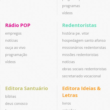
programas
vídeos
Rádio POP
Redentoristas
empregos
história pe. vitor
notícias
hospedagem santo afonso
ouça ao vivo
missionários redentoristas
programação
missões redentoristas
vídeos
notícias
obras sociais redentoristas
secretariado vocacional
Editora Santuário
Editora Ideias &
Letras
bíblias
livros
deus conosco