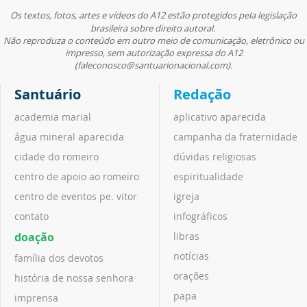
Os textos, fotos, artes e vídeos do A12 estão protegidos pela legislação
brasileira sobre direito autoral.
Não reproduza o conteúdo em outro meio de comunicação, eletrônico ou
impresso, sem autorização expressa do A12
(faleconosco@santuarionacional.com).
Santuário
Redação
academia marial
aplicativo aparecida
água mineral aparecida
campanha da fraternidade
cidade do romeiro
dúvidas religiosas
centro de apoio ao romeiro
espiritualidade
centro de eventos pe. vitor
igreja
contato
infográficos
doação
libras
notícias
família dos devotos
orações
história de nossa senhora
papa
imprensa