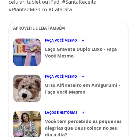
celular, tablet ou iPad. #SantaReceita
#PlantãoMédico #Catarata
APROVEITE E LEIA TAMBÉM
FAÇA VOCÊ MESMO
Laço Gravata Duplo Luxo - Faça
Você Mesmo
FAÇA VOCÊ MESMO
Urso Alfineteiro em Amigurumi -
Faça Você Mesmo
LAÇOS E HISTÓRIAS
Você tem percebido as pequenas
alegrias que Deus coloca no seu
dia a dia?