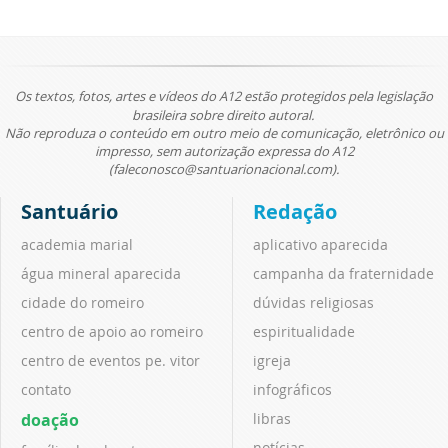
Os textos, fotos, artes e vídeos do A12 estão protegidos pela legislação
brasileira sobre direito autoral.
Não reproduza o conteúdo em outro meio de comunicação, eletrônico ou
impresso, sem autorização expressa do A12
(faleconosco@santuarionacional.com).
Santuário
Redação
academia marial
aplicativo aparecida
água mineral aparecida
campanha da fraternidade
cidade do romeiro
dúvidas religiosas
centro de apoio ao romeiro
espiritualidade
centro de eventos pe. vitor
igreja
contato
infográficos
doação
libras
notícias