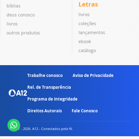
Letras
bíblias
livros
deus conosco
coleções
livros
lançamentos
outros produtos
ebook
catálogo
Trabalhe conosco
Aviso de Privacidade
Rel. de Transparência
Programa de Integridade
Direitos Autorais
Fale Conosco
© 2007 - 2026. A12 - Conectados pela fé.