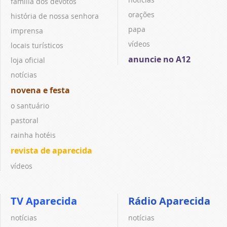
família dos devotos
orações
história de nossa senhora
papa
imprensa
vídeos
locais turísticos
anuncie no A12
loja oficial
notícias
novena e festa
o santuário
pastoral
rainha hotéis
revista de aparecida
vídeos
TV Aparecida
Rádio Aparecida
notícias
notícias