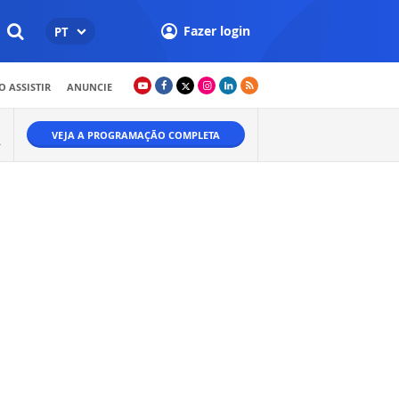
Fazer login
PT
 ASSISTIR
ANUNCIE
VEJA A PROGRAMAÇÃO COMPLETA
A