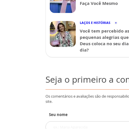
Faça Você Mesmo
LAÇOS E HISTÓRIAS
Você tem percebido a
pequenas alegrias que
Deus coloca no seu dia
dia?
Seja o primeiro a c
Os comentários e avaliações são de responsabili
site.
Seu nome