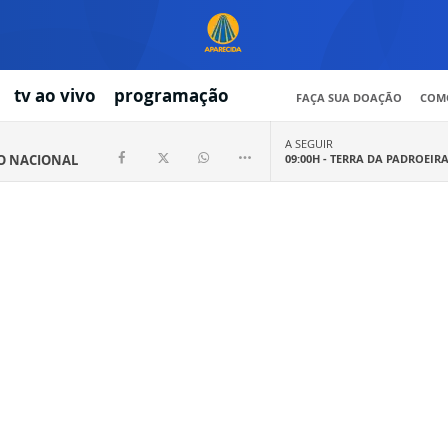
tv ao vivo
programação
FAÇA SUA DOAÇÃO
COMO
A SEGUIR
IO NACIONAL
09:00H -
TERRA DA PADROEIR