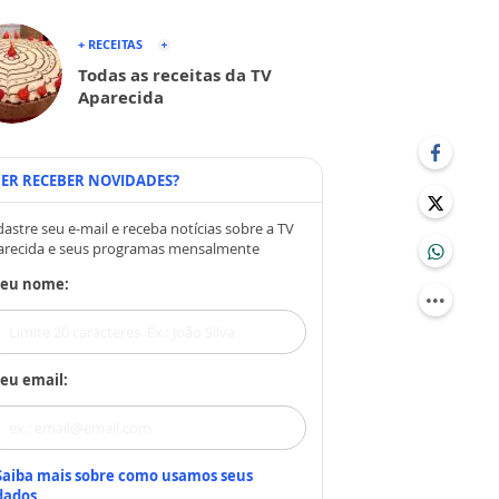
+ RECEITAS
Todas as receitas da TV
Aparecida
ER RECEBER NOVIDADES?
astre seu e-mail e receba notícias sobre a TV
arecida e seus programas mensalmente
Seu nome:
eu email:
Saiba mais sobre como usamos seus
dados