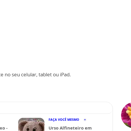
 no seu celular, tablet ou iPad.
FAÇA VOCÊ MESMO
xo -
Urso Alfineteiro em