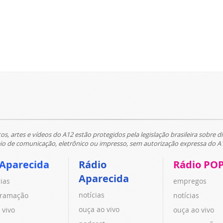
tos, artes e vídeos do A12 estão protegidos pela legislação brasileira sobre di
 de comunicação, eletrônico ou impresso, sem autorização expressa do A
 Aparecida
Rádio
Rádio PO
Aparecida
cias
empregos
notícias
ramação
notícias
ouça ao vivo
 vivo
ouça ao vivo