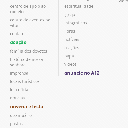
víde
centro de apoio ao
espiritualidade
romeiro
igreja
centro de eventos pe.
infográficos
vitor
libras
contato
notícias
doação
orações
família dos devotos
papa
história de nossa
vídeos
senhora
anuncie no A12
imprensa
locais turísticos
loja oficial
notícias
novena e festa
o santuário
pastoral