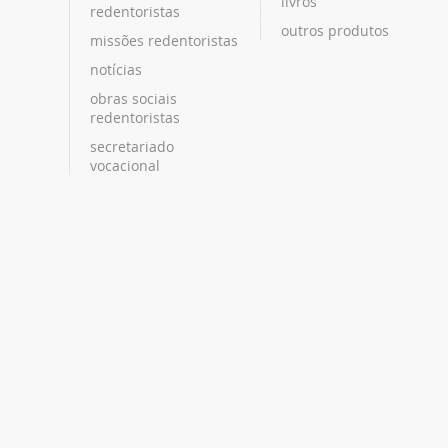
livros
redentoristas
outros produtos
missões redentoristas
notícias
obras sociais
redentoristas
secretariado
vocacional