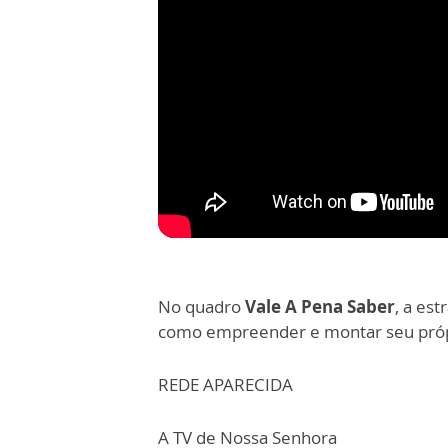
No quadro
Vale A Pena Saber
, a est
como empreender e montar seu própr
REDE APARECIDA
A TV de Nossa Senhora