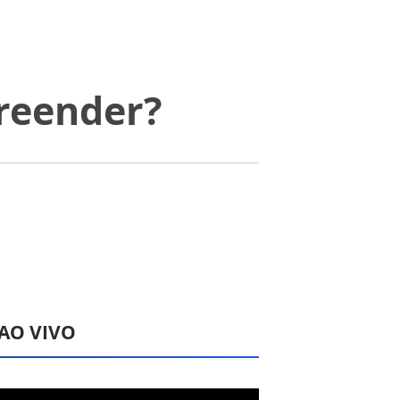
reender?
 AO VIVO