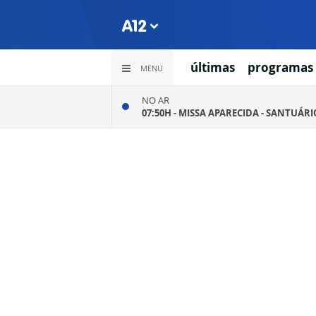
últimas
programas
MENU
NO AR
07:50H -
MISSA APARECIDA - SANTUÁR