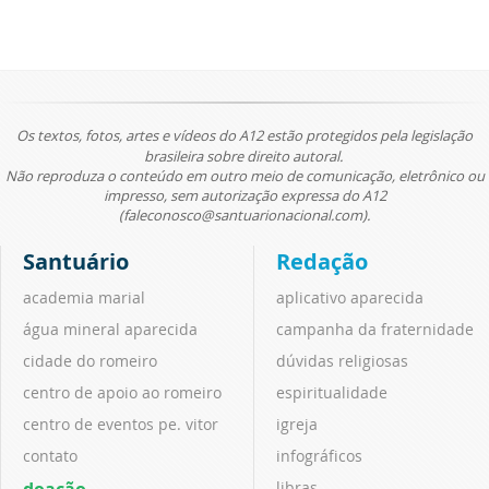
Os textos, fotos, artes e vídeos do A12 estão protegidos pela legislação
brasileira sobre direito autoral.
Não reproduza o conteúdo em outro meio de comunicação, eletrônico ou
impresso, sem autorização expressa do A12
(faleconosco@santuarionacional.com).
Santuário
Redação
academia marial
aplicativo aparecida
água mineral aparecida
campanha da fraternidade
cidade do romeiro
dúvidas religiosas
centro de apoio ao romeiro
espiritualidade
centro de eventos pe. vitor
igreja
contato
infográficos
doação
libras