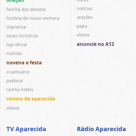
notícias
família dos devotos
orações
história de nossa senhora
papa
imprensa
vídeos
locais turísticos
anuncie no A12
loja oficial
notícias
novena e festa
o santuário
pastoral
rainha hotéis
revista de aparecida
vídeos
TV Aparecida
Rádio Aparecida