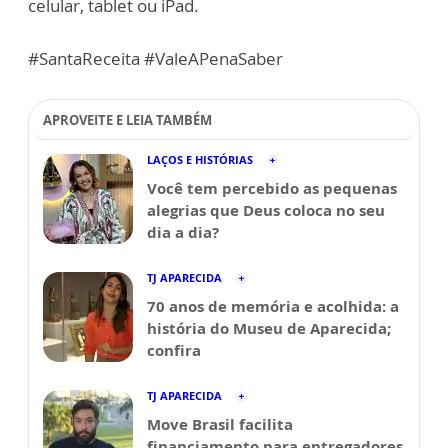
celular, tablet ou iPad.
#SantaReceita #ValeAPenaSaber
APROVEITE E LEIA TAMBÉM
LAÇOS E HISTÓRIAS
Você tem percebido as pequenas
alegrias que Deus coloca no seu
dia a dia?
TJ APARECIDA
70 anos de memória e acolhida: a
história do Museu de Aparecida;
confira
TJ APARECIDA
Move Brasil facilita
financiamento para entregadores