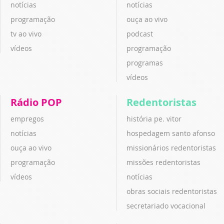
notícias
notícias
programação
ouça ao vivo
tv ao vivo
podcast
vídeos
programação
programas
vídeos
Rádio POP
Redentoristas
empregos
história pe. vitor
notícias
hospedagem santo afonso
ouça ao vivo
missionários redentoristas
programação
missões redentoristas
vídeos
notícias
obras sociais redentoristas
secretariado vocacional