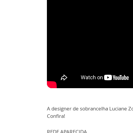
A designer de sobrancelha Luciane Zov
Confira!
REDE APARECIDA