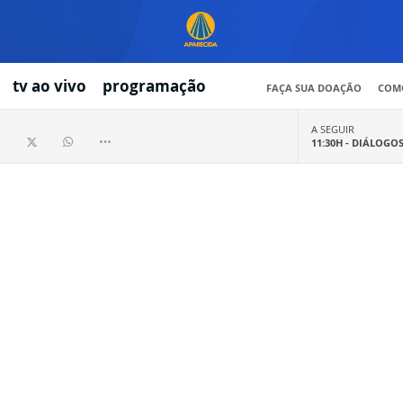
tv ao vivo
programação
FAÇA SUA DOAÇÃO
COMO
A SEGUIR
11:30H -
DIÁLOGO