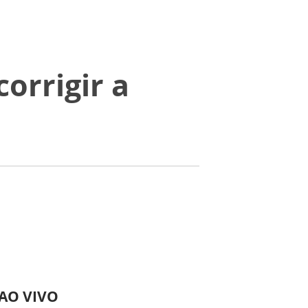
corrigir a
 AO VIVO