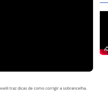
elli traz dicas de como corrigir a sobrancelha.