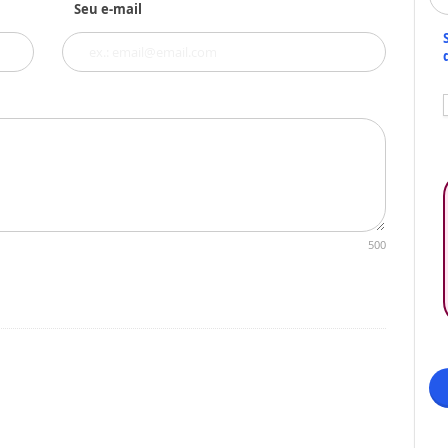
Seu e-mail
500