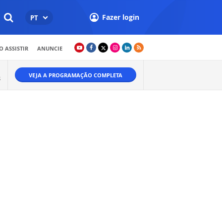
Fazer login
PT
 ASSISTIR
ANUNCIE
VEJA A PROGRAMAÇÃO COMPLETA
S