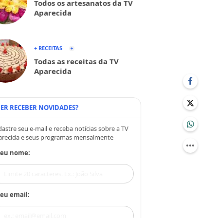
Todos os artesanatos da TV
Aparecida
+ RECEITAS
Todas as receitas da TV
Aparecida
ER RECEBER NOVIDADES?
astre seu e-mail e receba notícias sobre a TV
arecida e seus programas mensalmente
Seu nome:
eu email: