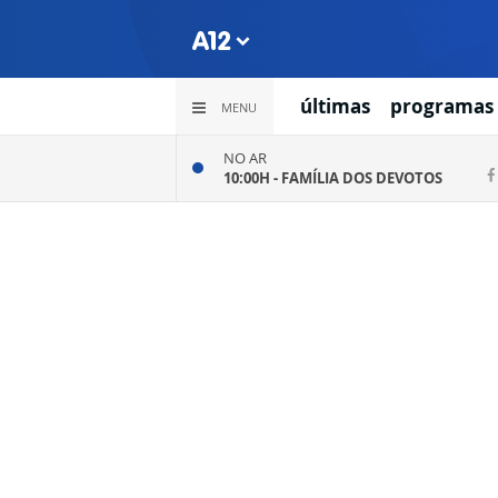
últimas
programas
MENU
NO AR
10:00H -
FAMÍLIA DOS DEVOTOS