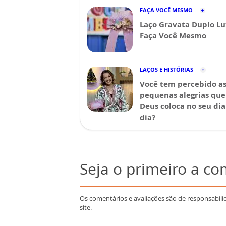
FAÇA VOCÊ MESMO
Laço Gravata Duplo Lu
Faça Você Mesmo
LAÇOS E HISTÓRIAS
Você tem percebido a
pequenas alegrias que
Deus coloca no seu dia
dia?
Seja o primeiro a c
Os comentários e avaliações são de responsabili
site.